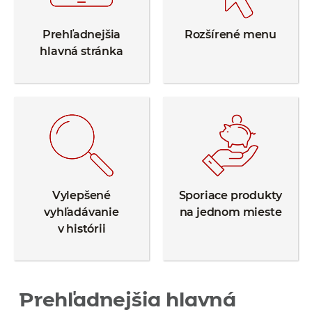
Prehľadnejšia
Rozšírené menu
hlavná stránka
Vylepšené
Sporiace produkty
vyhľadávanie
na jednom mieste
v histórii
Prehľadnejšia hlavná