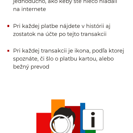
jednoducho, ako keby ste niečo hľadali
na internete
Pri každej platbe nájdete v histórii aj
zostatok na účte po tejto transakcii
Pri každej transakcii je ikona, podľa ktorej
spoznáte, či šlo o platbu kartou, alebo
bežný prevod