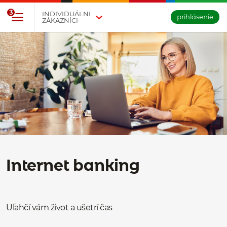
Prejsť na tlačidlo na prihlásenie
Preskočiť navigáciu a prejsť na obsah
3
INDIVIDUÁLNI
prihlásenie
ZÁKAZNÍCI
Internet banking
Uľahčí vám život a ušetrí čas