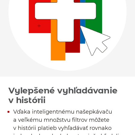
Vylepšené vyhľadávanie
v histórii
Vďaka inteligentnému našepkávaču
a veľkému množstvu filtrov môžete
v histórii platieb vyhľadávať rovnako