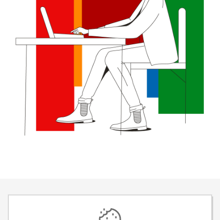
100 % bezpečnosť
Záleží nám na vašej bezpečnosti.