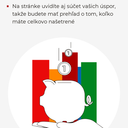
Na stránke uvidíte aj súčet vašich úspor,
takže budete mať prehľad o tom, koľko
máte celkovo našetrené