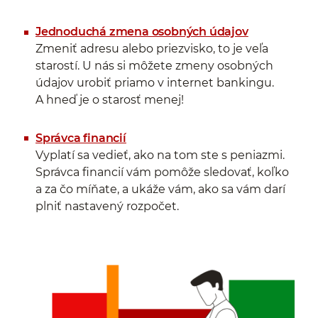
Jednoduchá zmena osobných údajov
Zmeniť adresu alebo priezvisko, to je veľa
starostí. U nás si môžete zmeny osobných
údajov urobiť priamo v internet bankingu.
A hneď je o starosť menej!
Správca financií
Vyplatí sa vedieť, ako na tom ste s peniazmi.
Správca financií vám pomôže sledovať, koľko
a za čo míňate, a ukáže vám, ako sa vám darí
plniť nastavený rozpočet.