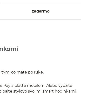
zadarmo
inkami
e tým, čo máte po ruke.
le Pay a plaťte mobilom. Alebo využite
 pípajte štýlovo svojimi smart hodinkami.