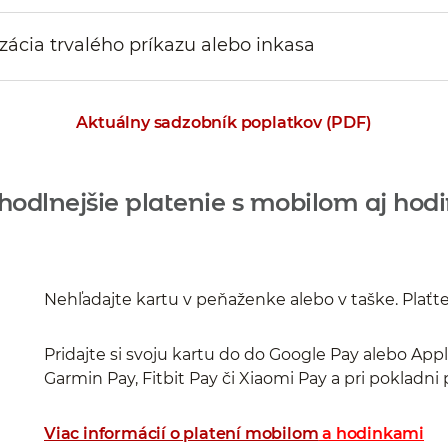
zácia trvalého príkazu alebo inkasa
Aktuálny sadzobník poplatkov (PDF)
hodlnejšie platenie s mobilom aj hod
Nehľadajte kartu v peňaženke alebo v taške. Plaťt
Pridajte si svoju kartu do do Google Pay alebo App
Garmin Pay, Fitbit Pay či Xiaomi Pay a pri pokladni
Viac informácií o platení mobilom
a hodinkami