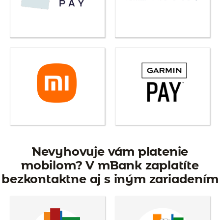
Nevyhovuje vám platenie
mobilom? V mBank zaplatíte
bezkontaktne aj s iným zariadením