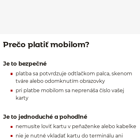
Prečo platiť mobilom?
Je to bezpečné
platba sa potvrdzuje odtlačkom palca, skenom
tváre alebo odomknutím obrazovky
pri platbe mobilom sa neprenáša číslo vašej
karty
Je to jednoduché a pohodlné
nemusíte loviť kartu v peňaženke alebo kabelke
nie je nutné vkladať kartu do terminálu ani