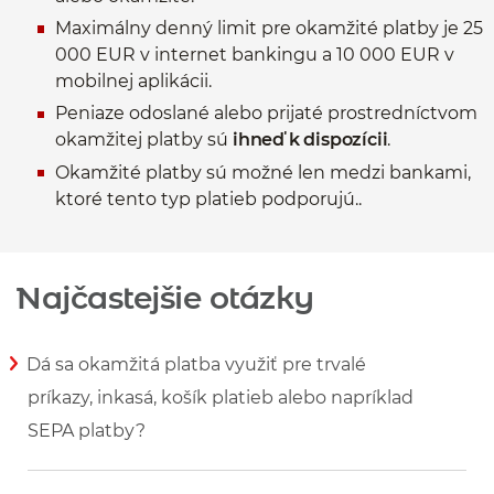
Maximálny denný limit pre okamžité platby je 25
000 EUR v internet bankingu a 10 000 EUR v
mobilnej aplikácii.
Peniaze odoslané alebo prijaté prostredníctvom
okamžitej platby sú
ihneď k dispozícii
.
Okamžité platby sú možné len medzi bankami,
ktoré tento typ platieb podporujú..
Najčastejšie otázky
Dá sa okamžitá platba využiť pre trvalé
príkazy, inkasá, košík platieb alebo napríklad
SEPA platby?
Zobraziť viac informácií