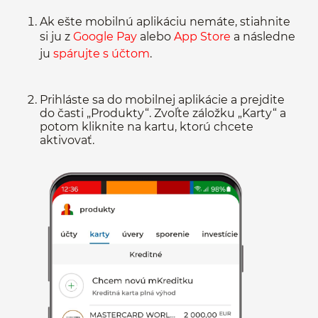
Ak ešte mobilnú aplikáciu nemáte, stiahnite
si ju z
Google Pay
alebo
App Store
a následne
ju
spárujte s účtom
.
Prihláste sa do mobilnej aplikácie a prejdite
do časti „Produkty“. Zvoľte záložku „Karty“ a
potom kliknite na kartu, ktorú chcete
aktivovať.