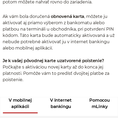
potom môžete nahrať rovno do zariadenia.
Ak vám bola doručená
obnovená karta
, môžete ju
aktivovať aj priamo výberom z bankomatu alebo
platbou na termináli u obchodníka, pri potvrdení PIN
kódom. Táto karta bude automaticky aktivovaná a už
nebude potrebné aktivovať ju v internet bankingu
alebo mobilnej aplikácií.
Je k vašej pôvodnej karte uzatvorené poistenie?
Počkajte s aktiváciou novej karty až do konca jej
platnosti. Pomôže vám to predísť dvojitej platbe za
poistenie.
V mobilnej
V internet
Pomocou
aplikácii
bankingu
mLinky