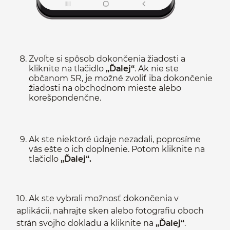
Zvoľte si spôsob dokončenia žiadosti a
kliknite na tlačidlo
„Ďalej“
. Ak nie ste
občanom SR, je možné zvoliť iba dokončenie
žiadosti na obchodnom mieste alebo
korešpondenčne.
Ak ste niektoré údaje nezadali, poprosíme
vás ešte o ich doplnenie. Potom kliknite na
tlačidlo
„Ďalej“.
10. Ak ste vybrali možnosť dokončenia v
aplikácii, nahrajte sken alebo fotografiu oboch
strán svojho dokladu a kliknite na
„Ďalej“
.