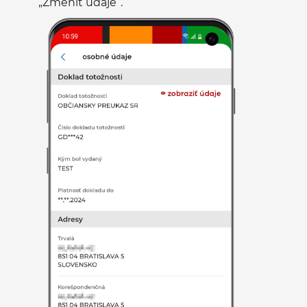
„Zmeniť údaje“.