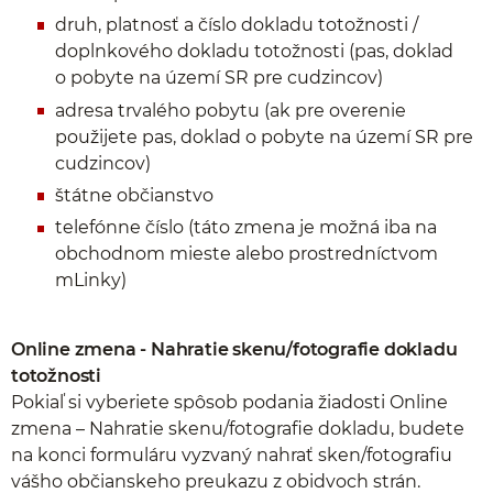
druh, platnosť a číslo dokladu totožnosti /
doplnkového dokladu totožnosti (pas, doklad
o pobyte na území SR pre cudzincov)
adresa trvalého pobytu (ak pre overenie
použijete pas, doklad o pobyte na území SR pre
cudzincov)
štátne občianstvo
telefónne číslo (táto zmena je možná iba na
obchodnom mieste alebo prostredníctvom
mLinky)
Online zmena - Nahratie skenu/fotografie dokladu
totožnosti
Pokiaľ si vyberiete spôsob podania žiadosti Online
zmena – Nahratie skenu/fotografie dokladu, budete
na konci formuláru vyzvaný nahrať sken/fotografiu
vášho občianskeho preukazu z obidvoch strán.