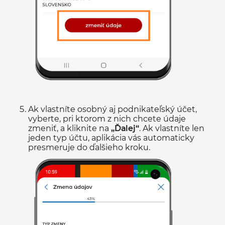
Ak vlastníte osobný aj podnikateľský účet,
vyberte, pri ktorom z nich chcete údaje
zmeniť, a kliknite na
„Ďalej“
. Ak vlastníte len
jeden typ účtu, aplikácia vás automaticky
presmeruje do ďalšieho kroku.