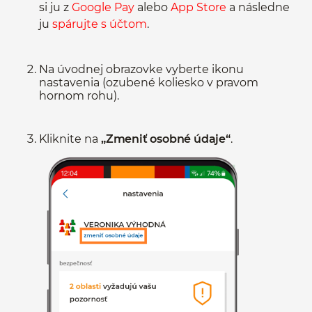
si ju z
Google Pay
alebo
App Store
a následne
ju
spárujte s účtom
.
Na úvodnej obrazovke vyberte ikonu
nastavenia (ozubené koliesko v pravom
hornom rohu).
Kliknite na
„Zmeniť osobné údaje“
.