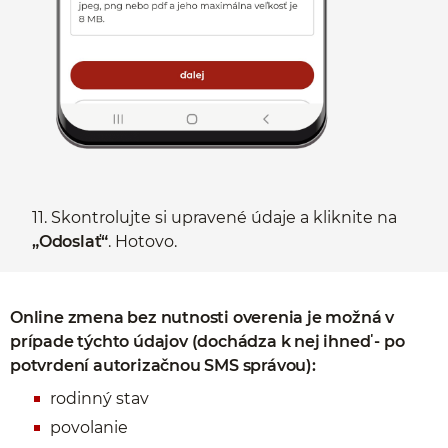
11. Skontrolujte si upravené údaje a kliknite na
„Odoslať“
. Hotovo.
Online zmena bez nutnosti overenia je možná v
prípade týchto údajov (dochádza k nej ihneď - po
potvrdení autorizačnou SMS správou):
rodinný stav
povolanie