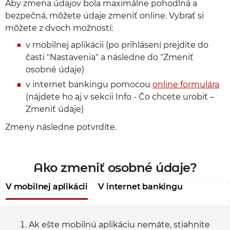
Aby zmena údajov bola maximálne pohodlná a
bezpečná, môžete údaje zmeniť online. Vybrať si
môžete z dvoch možností:
v mobilnej aplikácii (po prihlásení prejdite do
časti "Nastavenia" a následne do "Zmeniť
osobné údaje)
v internet bankingu pomocou
online formulára
(nájdete ho aj v sekcii Info - Čo chcete urobiť –
Zmeniť údaje)
Zmeny následne potvrdíte.
Ako zmeniť osobné údaje?
V mobilnej aplikácii
V internet bankingu
Ak ešte mobilnú aplikáciu nemáte, stiahnite