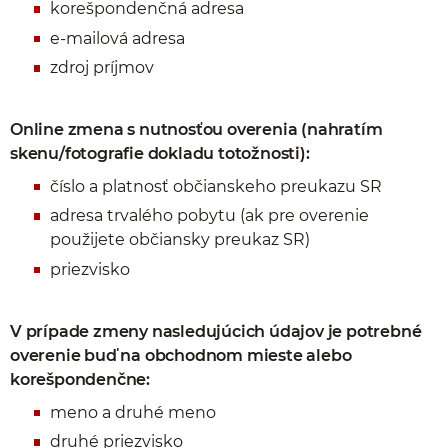
korešpondenčná adresa
e-mailová adresa
zdroj príjmov
Online zmena s nutnosťou overenia (nahratím
skenu/fotografie dokladu totožnosti):
číslo a platnosť občianskeho preukazu SR
adresa trvalého pobytu (ak pre overenie
použijete občiansky preukaz SR)
priezvisko
V prípade zmeny nasledujúcich údajov je potrebné
overenie buď na obchodnom mieste alebo
korešpondenčne:
meno a druhé meno
druhé priezvisko