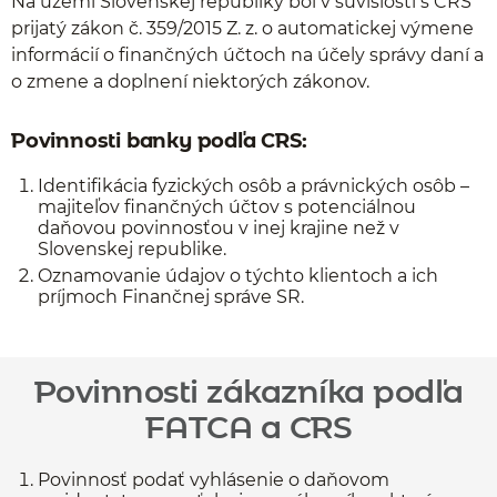
Na území Slovenskej republiky bol v súvislosti s CRS
prijatý zákon č. 359/2015 Z. z. o automatickej výmene
informácií o finančných účtoch na účely správy daní a
o zmene a doplnení niektorých zákonov.
Povinnosti banky podľa CRS:
Identifikácia fyzických osôb a právnických osôb –
majiteľov finančných účtov s potenciálnou
daňovou povinnosťou v inej krajine než v
Slovenskej republike.
Oznamovanie údajov o týchto klientoch a ich
príjmoch Finančnej správe SR.
Povinnosti zákazníka podľa
FATCA a CRS
Povinnosť podať vyhlásenie o daňovom