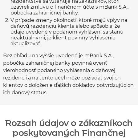
rezidentstve sa vzťahuje na zákazníkov, ktorí
uzavreli zmluvu o finančnom účte s mBank S.A.,
pobočka zahraničnej banky.
V prípade zmeny okolností, ktoré majú vplyv na
daňovú rezidenciu klienta alebo spôsobia, že
údaje uvedené v podanom vyhlásení sa stanú
neaktuálnymi, je klient povinný vyhlásenie
aktualizovať.
Bez ohľadu na vyššie uvedené je mBank S.A.,
pobočka zahraničnej banky povinná overiť
vierohodnosť podaného vyhlásenia o daňovej
rezidencii a na tento účel môže požiadať svojich
klientov o doloženie ďalších dokladov potvrdzujúcich
ich daňový status.
Rozsah údajov o zákazníkoch
poskytovaných Finančnej