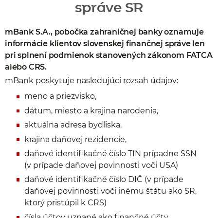
správe SR
mBank S.A., pobočka zahraničnej banky oznamuje
informácie klientov slovenskej finančnej správe len
pri splnení podmienok stanovených zákonom FATCA
alebo CRS.
mBank poskytuje nasledujúci rozsah údajov:
meno a priezvisko,
dátum, miesto a krajina narodenia,
aktuálna adresa bydliska,
krajina daňovej rezidencie,
daňové identifikačné číslo TIN prípadne SSN
(v prípade daňovej povinnosti voči USA)
daňové identifikačné číslo DIČ (v prípade
daňovej povinnosti voči inému štátu ako SR,
ktorý pristúpil k CRS)
čísla účtov uznané ako finančné účty,