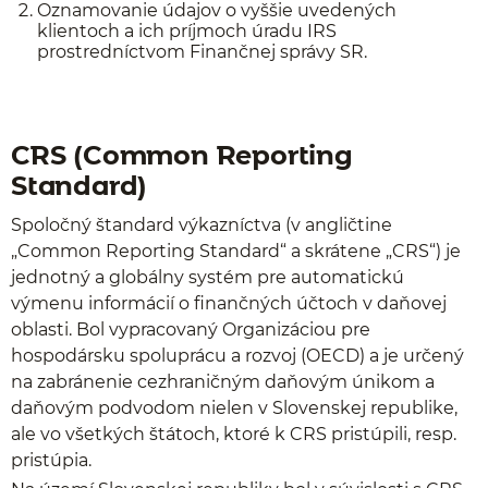
Oznamovanie údajov o vyššie uvedených
klientoch a ich príjmoch úradu IRS
prostredníctvom Finančnej správy SR.
CRS (Common Reporting
Standard)
Spoločný štandard výkazníctva (v angličtine
„Common Reporting Standard“ a skrátene „CRS“) je
jednotný a globálny systém pre automatickú
výmenu informácií o finančných účtoch v daňovej
oblasti. Bol vypracovaný Organizáciou pre
hospodársku spoluprácu a rozvoj (OECD) a je určený
na zabránenie cezhraničným daňovým únikom a
daňovým podvodom nielen v Slovenskej republike,
ale vo všetkých štátoch, ktoré k CRS pristúpili, resp.
pristúpia.