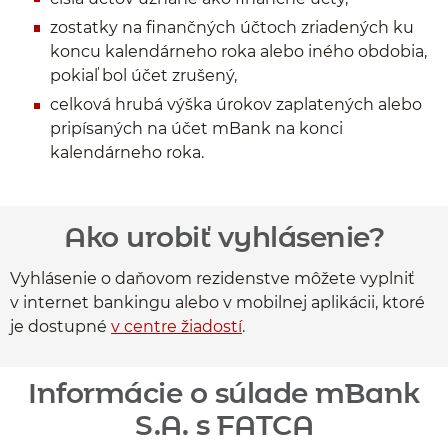
zostatky na finančných účtoch zriadených ku
koncu kalendárneho roka alebo iného obdobia,
pokiaľ bol účet zrušený,
celková hrubá výška úrokov zaplatených alebo
pripísaných na účet mBank na konci
kalendárneho roka.
Ako urobiť vyhlásenie?
Vyhlásenie o daňovom rezidenstve môžete vyplniť
v internet bankingu alebo v mobilnej aplikácii, ktoré
je dostupné
v centre žiadostí
.
Informácie o súlade mBank
S.A. s FATCA