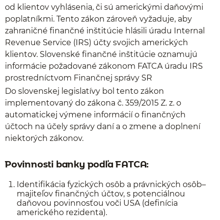
od klientov vyhlásenia, či sú americkými daňovými
poplatníkmi. Tento zákon zároveň vyžaduje, aby
zahraničné finančné inštitúcie hlásili úradu Internal
Revenue Service (IRS) účty svojich amerických
klientov. Slovenské finančné inštitúcie oznamujú
informácie požadované zákonom FATCA úradu IRS
prostredníctvom Finančnej správy SR
Do slovenskej legislatívy bol tento zákon
implementovaný do zákona č. 359/2015 Z. z. o
automatickej výmene informácií o finančných
účtoch na účely správy daní a o zmene a doplnení
niektorých zákonov.
Povinnosti banky podľa FATCA:
Identifikácia fyzických osôb a právnických osôb–
majiteľov finančných účtov, s potenciálnou
daňovou povinnosťou voči USA (definícia
amerického rezidenta).