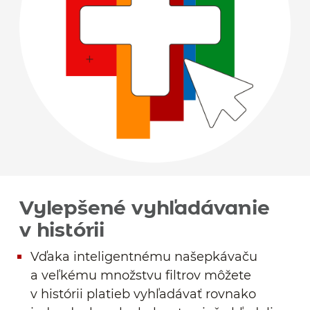
Vylepšené vyhľadávanie
v histórii
Vďaka inteligentnému našepkávaču
a veľkému množstvu filtrov môžete
v histórii platieb vyhľadávať rovnako