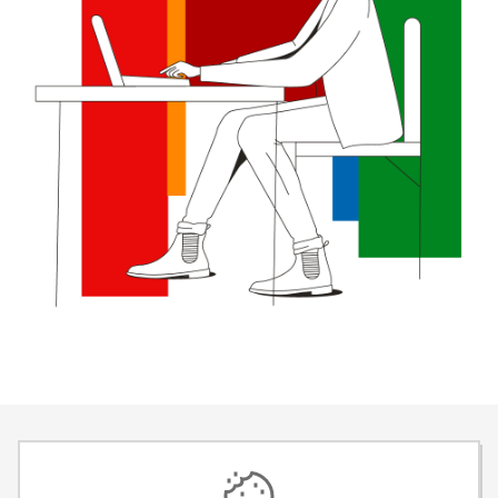
100 % bezpečnosť
Záleží nám na vašej bezpečnosti.