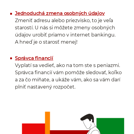
Jednoduchá zmena osobných údajov
Zmeniť adresu alebo priezvisko, to je veľa
starostí. U nás si môžete zmeny osobných
údajov urobiť priamo v internet bankingu.
A hneď je o starosť menej!
Správca financií
Vyplatí sa vedieť, ako na tom ste s peniazmi.
Správca financií vám pomôže sledovať, koľko
a za čo míňate, a ukáže vám, ako sa vám darí
plniť nastavený rozpočet.