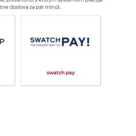
ktne doslova za pár minút.
swatch pay