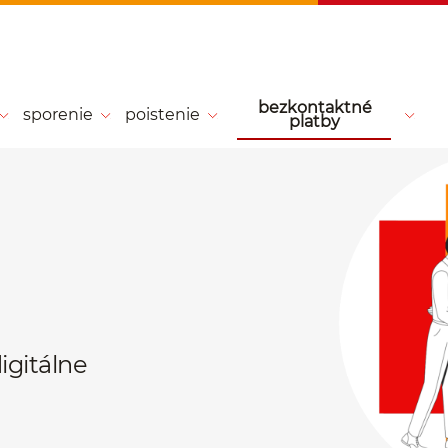
bezkontaktné
sporenie
poistenie
platby
igitálne