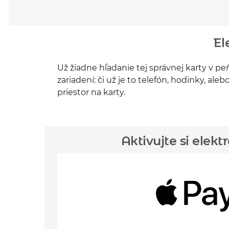
El
Už žiadne hľadanie tej správnej karty v
zariadení: či už je to telefón, hodinky, al
priestor na karty.
Aktivujte si ele