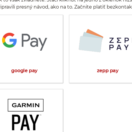
pravili presný návod, ako na to. Začnite platiť bezkonta
google pay
zepp pay