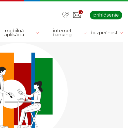
3
prihlásenie
mobilná
internet
bezpečnosť
aplikácia
banking