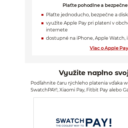
Plaťte pohodlne a bezpečne
Plaťte jednoducho, bezpečne a dis
využite Apple Pay pri platení v obch
internete
dostupné na iPhone, Apple Watch, 
Viac o Apple Pa
Využite naplno svo
Podľahnite čaru rýchleho platenia vďaka w
SwatchPAY!, Xiaomi Pay, Fitbit Pay alebo 