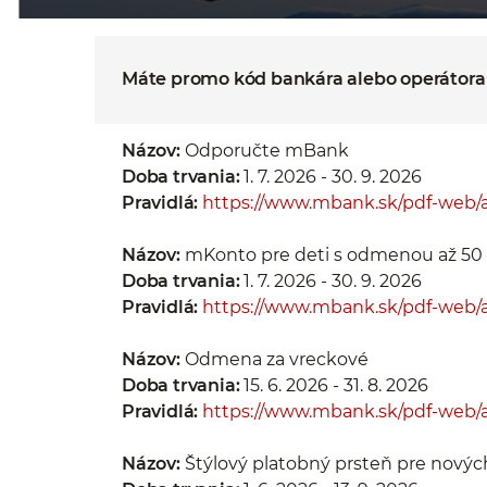
Máte promo kód bankára alebo operátor
Názov:
Odporučte mBank
Doba trvania:
1. 7. 2026 - 30. 9. 2026
Pravidlá:
https://www.mbank.sk/pdf-web/a
Názov:
mKonto pre deti s odmenou až 50
Doba trvania:
1. 7. 2026 - 30. 9. 2026
Pravidlá:
https://www.mbank.sk/pdf-web/a
Názov:
Odmena za vreckové
Doba trvania:
15. 6. 2026 - 31. 8. 2026
Pravidlá:
https://www.mbank.sk/pdf-web/a
Názov:
Štýlový platobný prsteň pre novýc