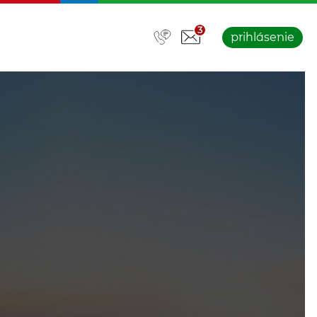
3
prihlásenie