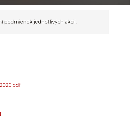
í podmienok jednotlivých akcií.
2026.pdf
f