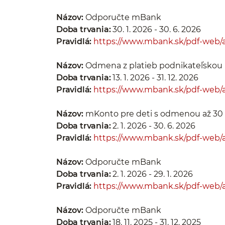
Názov:
Odporučte mBank
Doba trvania:
30. 1. 2026 - 30. 6. 2026
Pravidlá:
https://www.mbank.sk/pdf-web/a
Názov:
Odmena z platieb podnikateľskou 
Doba trvania:
13. 1. 2026 - 31. 12. 2026
Pravidlá:
https://www.mbank.sk/pdf-web/a
Názov:
mKonto pre deti s odmenou až 3
Doba trvania:
2. 1. 2026 - 30. 6. 2026
Pravidlá:
https://www.mbank.sk/pdf-web/
Názov:
Odporučte mBank
Doba trvania:
2. 1. 2026 - 29. 1. 2026
Pravidlá:
https://www.mbank.sk/pdf-web/
Názov:
Odporučte mBank
Doba trvania:
18. 11. 2025 - 31. 12. 2025