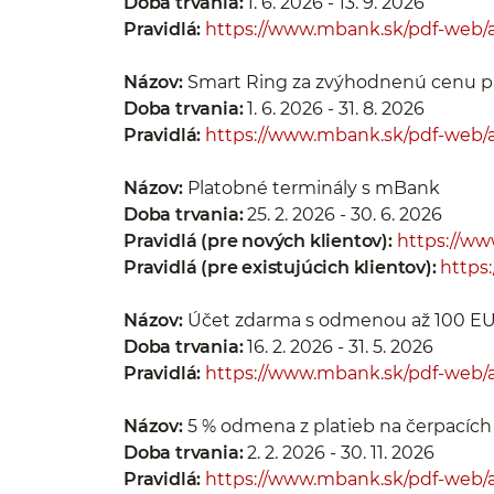
Doba trvania:
1. 6. 2026 - 13. 9. 2026
Pravidlá:
https://www.mbank.sk/pdf-web/ak
Názov:
Smart Ring za zvýhodnenú cenu p
Doba trvania:
1. 6. 2026 - 31. 8. 2026
Pravidlá:
https://www.mbank.sk/pdf-web/a
Názov:
Platobné terminály s mBank
Doba trvania:
25. 2. 2026 - 30. 6. 2026
Pravidlá (pre nových klientov):
https://ww
Pravidlá (pre existujúcich klientov):
https
Názov:
Účet zdarma s odmenou až 100 E
Doba trvania:
16. 2. 2026 - 31. 5. 2026
Pravidlá:
https://www.mbank.sk/pdf-web/a
Názov:
5 % odmena z platieb na čerpacích 
Doba trvania:
2. 2. 2026 - 30. 11. 2026
Pravidlá:
https://www.mbank.sk/pdf-web/a