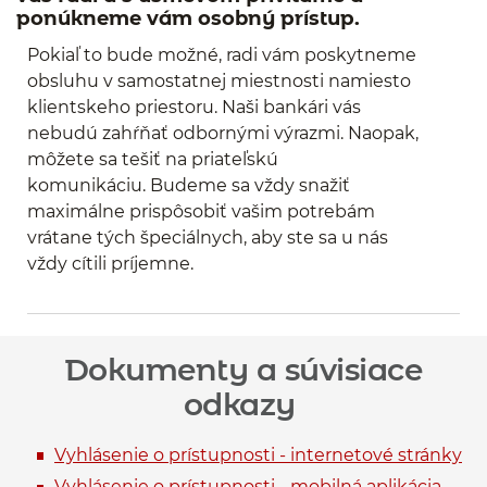
ponúkneme vám osobný prístup.
Pokiaľ to bude možné, radi vám poskytneme
obsluhu v samostatnej miestnosti namiesto
klientskeho priestoru. Naši bankári vás
nebudú zahŕňať odbornými výrazmi. Naopak,
môžete sa tešiť na priateľskú
komunikáciu. Budeme sa vždy snažiť
maximálne prispôsobiť vašim potrebám
vrátane tých špeciálnych, aby ste sa u nás
vždy cítili príjemne.
Dokumenty a súvisiace
odkazy
Vyhlásenie o prístupnosti - internetové stránky
Vyhlásenie o prístupnosti - mobilná aplikácia