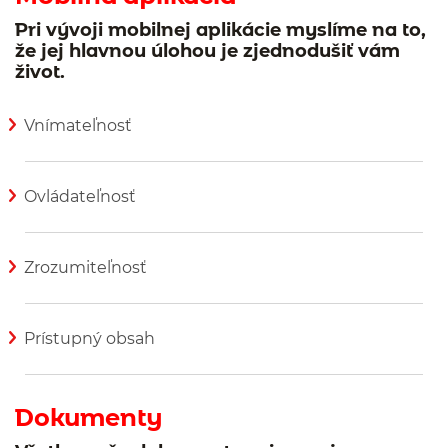
Pri vývoji mobilnej aplikácie myslíme na to,
že jej hlavnou úlohou je zjednodušiť vám
život.
Vnímateľnosť
Zobraziť viac informácií
Ovládateľnosť
Zobraziť viac informácií
Zrozumiteľnosť
Zobraziť viac informácií
Prístupný obsah
Zobraziť viac informácií
Dokumenty