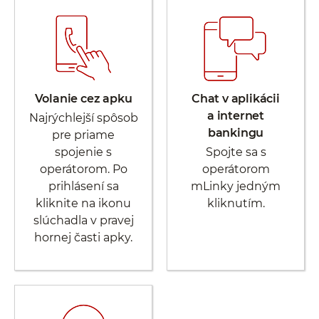
Volanie cez apku
Chat v aplikácii
a internet
Najrýchlejší spôsob
bankingu
pre priame
spojenie s
Spojte sa s
operátorom. Po
operátorom
prihlásení sa
mLinky jedným
kliknite na ikonu
kliknutím.
slúchadla v pravej
hornej časti apky.