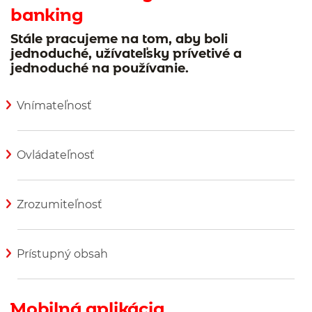
banking
Stále pracujeme na tom, aby boli
jednoduché, užívateľsky prívetivé a
jednoduché na používanie.
Vnímateľnosť
Zobraziť viac informácií
Ovládateľnosť
Zobraziť viac informácií
Zrozumiteľnosť
Zobraziť viac informácií
Prístupný obsah
Zobraziť viac informácií
Mobilná aplikácia