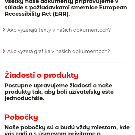
Všetky naše dokumenty pripravujeme v
súlade s požiadavkami smernice European
Accessibility Act (EAA).
Ako vyzerajú texty v našich dokumentoch?
Zobraziť viac informácií
Ako vyzerá grafika v našich dokumentoch?
Zobraziť viac informácií
Žiadosti o produkty
Postupne upravujeme žiadosti o naše
produkty tak, aby boli užívateľsky ešte
jednoduchšie.
Pobočky
Naše pobočky sú a budú vždy miestom, kde
vás radi a s úsmevom privítame a