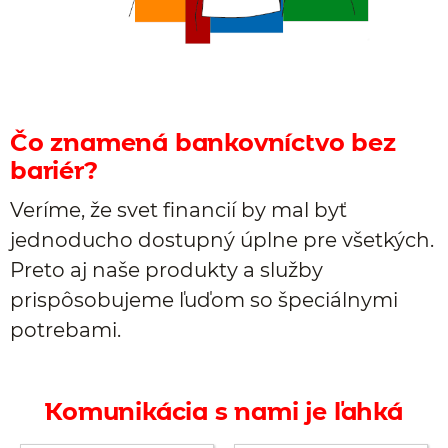
Čo znamená bankovníctvo bez
bariér?
Veríme, že svet financií by mal byť
jednoducho dostupný úplne pre všetkých.
Preto aj naše produkty a služby
prispôsobujeme ľuďom so špeciálnymi
potrebami.
Komunikácia s nami je ľahká