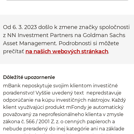
Od 6. 3. 2023 došlo k zmene značky spoločnosti
z NN Investment Partners na Goldman Sachs
Asset Management. Podrobnosti si môžete
prečítať
na našich webových stránkach
.
Dôležité upozornenie
mBank neposkytuje svojim klientom investičné
poradenstvo! Vyššie uvedený text nepredstavuje
odporúčanie na kúpu investičných nástrojov. Každý
klient využívajúci produkt mFondy je automatický
považovaný za neprofesionálneho klienta v zmysle
zákona č. 566 / 2001 Z. z. o cenných papieroch a
nebude preradený do inej kategórie ani na základe