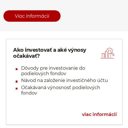
Viac informácií
Ako investovať a aké výnosy
očakávať?
Dôvody pre investovanie do
podielových fondov
Návod na založenie investičného účtu
Očakávaná výnosnosť podielových
fondov
viac informácií