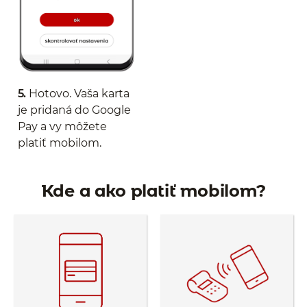
5.
Hotovo. Vaša karta
je pridaná do Google
Pay a vy môžete
platiť mobilom.
Kde a ako platiť mobilom?