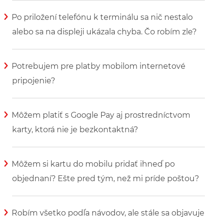
Po priložení telefónu k terminálu sa nič nestalo
alebo sa na displeji ukázala chyba. Čo robím zle?
Zobraziť viac informácií
Potrebujem pre platby mobilom internetové
pripojenie?
Zobraziť viac informácií
Môžem platiť s Google Pay aj prostredníctvom
karty, ktorá nie je bezkontaktná?
Zobraziť viac informácií
Môžem si kartu do mobilu pridať ihneď po
objednaní? Ešte pred tým, než mi príde poštou?
Zobraziť viac informácií
Robím všetko podľa návodov, ale stále sa objavuje