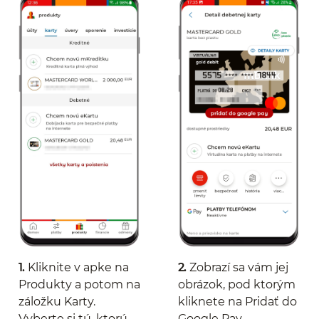
1.
Kliknite v apke na
2.
Zobrazí sa vám jej
Produkty a potom na
obrázok, pod ktorým
záložku Karty.
kliknete na Pridať do
Vyberte si tú, ktorú
Google Pay.