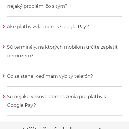
nejaký problém, čo s tým?
Zobraziť viac informácií
Aké platby zvládnem s Google Pay?
Zobraziť viac informácií
Sú terminály, na ktorých mobilom určite zaplatiť
nemôžem?
Zobraziť viac informácií
Čo sa stane, keď mám vybitý telefón?
Zobraziť viac informácií
Sú nejaké vekové obmedzenia pre platby s
Google Pay?
Zobraziť viac informácií