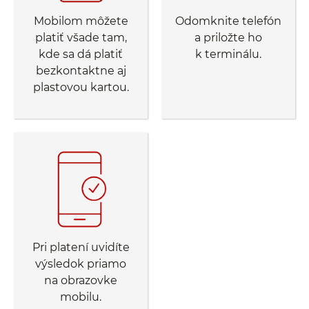
Mobilom môžete
Odomknite telefón
platiť všade tam,
a priložte ho
kde sa dá platiť
k terminálu.
bezkontaktne aj
plastovou kartou.
Pri platení uvidíte
výsledok priamo
na obrazovke
mobilu.