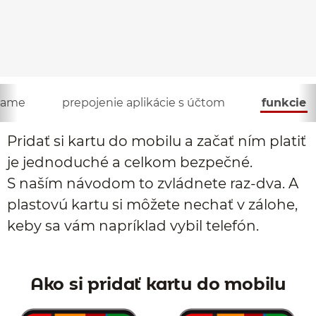
name
prepojenie aplikácie s účtom
funkcie
Pridať si kartu do mobilu a začať ním platiť
je jednoduché a celkom bezpečné.
S naším návodom to zvládnete raz-dva. A
plastovú kartu si môžete nechať v zálohe,
keby sa vám napríklad vybil telefón.
Ako si pridať kartu do mobilu