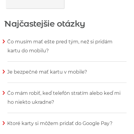
Najčastejšie otázky
Čo musím mať ešte pred tým, než si pridám
kartu do mobilu?
Zobraziť viac informácií
Je bezpečné mať kartu v mobile?
Zobraziť viac informácií
Čo mám robiť, keď telefón stratím alebo keď mi
ho niekto ukradne?
Zobraziť viac informácií
Ktoré karty si môžem pridať do Google Pay?
Zobraziť viac informácií