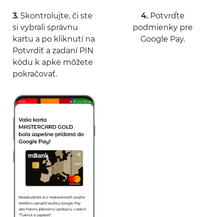
3.
Skontrolujte, či ste
4.
Potvrďte
si vybrali správnu
podmienky pre
kartu a po kliknutí na
Google Pay.
Potvrdiť a zadaní PIN
kódu k apke môžete
pokračovať.