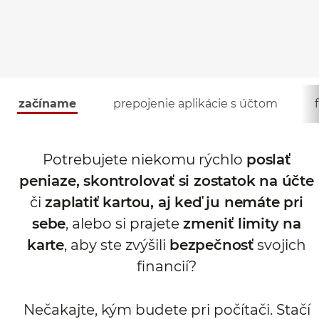
začíname
prepojenie aplikácie s účtom
Potrebujete niekomu rýchlo
poslať
peniaze, skontrolovať si zostatok na účte
či
zaplatiť kartou, aj keď ju nemáte pri
sebe
, alebo si prajete
zmeniť limity na
karte
, aby ste zvýšili
bezpečnosť
svojich
financií?
Nečakajte, kým budete pri počítači. Stačí