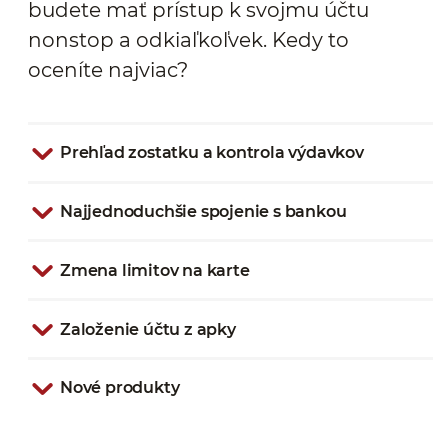
budete mať prístup k svojmu účtu
nonstop a odkiaľkoľvek. Kedy to
oceníte najviac?
Prehľad zostatku a kontrola výdavkov
Najjednoduchšie spojenie s bankou
Zmena limitov na karte
Založenie účtu z apky
Nové produkty