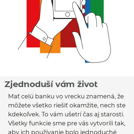
Zjednoduší vám život
Mať celú banku vo vrecku znamená, že
môžete všetko riešiť okamžite, nech ste
kdekoľvek. To vám ušetrí čas aj starosti.
Všetky funkcie sme pre vás vytvorili tak,
aby ich používanie bolo jednoduché