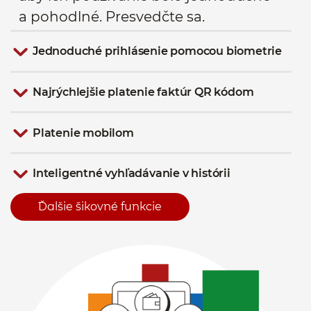
a pohodlné. Presvedčte sa.
Jednoduché prihlásenie pomocou biometrie
Najrýchlejšie platenie faktúr QR kódom
Platenie mobilom
Inteligentné vyhľadávanie v histórii
Ďalšie šikovné funkcie