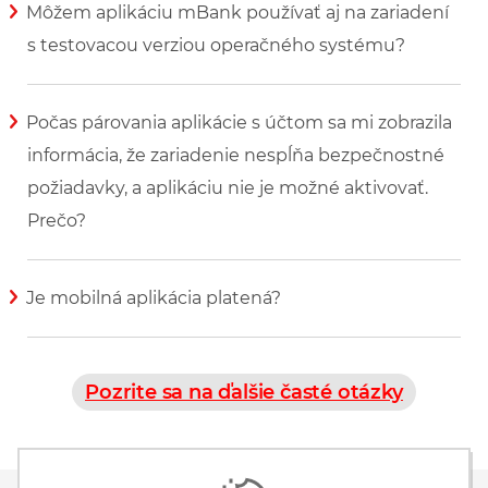
Môžem aplikáciu mBank používať aj na zariadení
s testovacou verziou operačného systému?
Zobraziť viac informácií
Počas párovania aplikácie s účtom sa mi zobrazila
informácia, že zariadenie nespĺňa bezpečnostné
požiadavky, a aplikáciu nie je možné aktivovať.
Prečo?
Zobraziť viac informácií
Je mobilná aplikácia platená?
Zobraziť viac informácií
Pozrite sa na ďalšie časté otázky