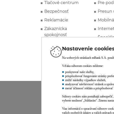
Tlačové centrum
Pre pod
Bezpečnosť
Presun 
Reklamácie
Mobilná
Zákaznícka
Interne
spokojnosť
Špeciál