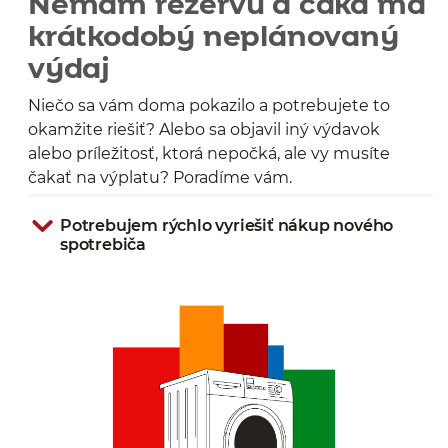
Nemám rezervu a čaká ma
krátkodobý neplánovaný
výdaj
Niečo sa vám doma pokazilo a potrebujete to
okamžite riešiť? Alebo sa objavil iný výdavok
alebo príležitosť, ktorá nepočká, ale vy musíte
čakať na výplatu? Poradíme vám.
Potrebujem rýchlo vyriešiť nákup nového
spotrebiča