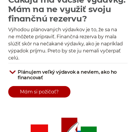
Mám na ne využiť svoju
finančnú rezervu?
Výhodou plánovaných výdavkov je to, že sa na
ne môžete pripraviť. Finančná rezerva by mala
slúžiť skôr na nečakané výdavky, ako je napríklad
výpadok príjmu. Preto by ste ju nemali vyčerpať
celú.
Plánujem veľký výdavok a neviem, ako ho
financovať
Mám si požičať?