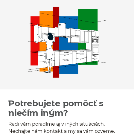
Potrebujete pomôcť s
niečím iným?
Radi vám poradíme aj v iných situáciách.
Nechajte nám kontakt a my sa vám ozveme.