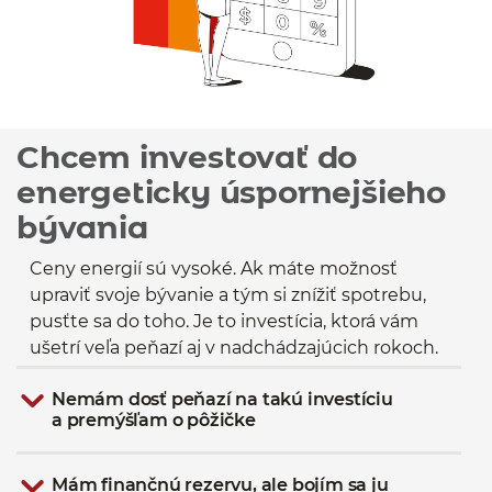
Chcem investovať do
energeticky úspornejšieho
bývania
Ceny energií sú vysoké. Ak máte možnosť
upraviť svoje bývanie a tým si znížiť spotrebu,
pusťte sa do toho. Je to investícia, ktorá vám
ušetrí veľa peňazí aj v nadchádzajúcich rokoch.
Nemám dosť peňazí na takú investíciu
a premýšľam o pôžičke
Mám finančnú rezervu, ale bojím sa ju