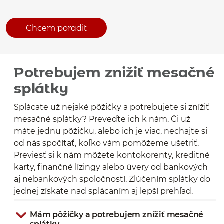
Chcem poradiť
Potrebujem znižiť mesačné
splátky
Splácate už nejaké pôžičky a potrebujete si znížiť
mesačné splátky? Preveďte ich k nám. Či už
máte jednu pôžičku, alebo ich je viac, nechajte si
od nás spočítať, koľko vám pomôžeme ušetriť.
Previesť si k nám môžete kontokorenty, kreditné
karty, finančné lízingy alebo úvery od bankových
aj nebankových spoločností. Zlúčením splátky do
jednej získate nad splácaním aj lepší prehľad.
Mám pôžičky a potrebujem znížiť mesačné