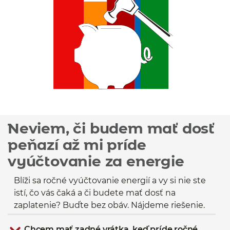
Neviem, či budem mať dosť
peňazí až mi príde
vyúčtovanie za energie
Blíži sa ročné vyúčtovanie energií a vy si nie ste
istí, čo vás čaká a či budete mať dosť na
zaplatenie? Buďte bez obáv. Nájdeme riešenie.
Chcem mať zadné vrátka, keď príde ročné