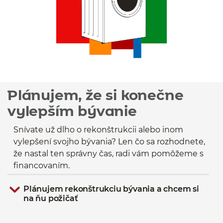
Plánujem, že si konečne
vylepším bývanie
Snívate už dlho o rekonštrukcii alebo inom
vylepšení svojho bývania? Len čo sa rozhodnete,
že nastal ten správny čas, radi vám pomôžeme s
financovaním.
Plánujem rekonštrukciu bývania a chcem si
na ňu požičať