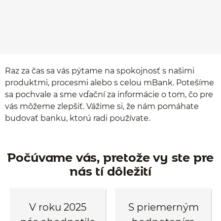
Raz za čas sa vás pýtame na spokojnosť s našimi
produktmi, procesmi alebo s celou mBank. Potešíme
sa pochvale a sme vďační za informácie o tom, čo pre
vás môžeme zlepšiť. Vážime si, že nám pomáhate
budovať banku, ktorú radi používate.
Počúvame vás, pretože vy ste pre
nás tí dôležití
V roku 2025
S priemerným