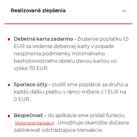
Realizované zlepšenia
Debetná karta zadarmo -
Zrušenie poplatku 1,5
EUR za vedenie debetnej karty v prípade
nesplnenia podmienky minimálneho
bezhotovostného obratu danou kartou vo
výške 70 EUR.
Sporiace účty
– zrušili sme poplatok za druhú a
každú ďalšiu platbu v rámci mBank z 1 EUR na
0 EUR.
Bezpečnosť
– do aplikácie sme pridali funkciu
. Umožňuje okamžite dočasne
blokovania transakcií
zablokovať odchádzajúce transakcie.