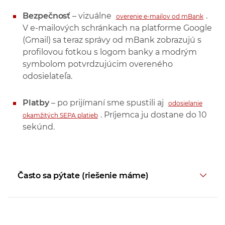
Bezpečnosť
– vizuálne
.
overenie e-mailov od mBank
V e-mailových schránkach na platforme Google
(Gmail) sa teraz správy od mBank zobrazujú s
profilovou fotkou s logom banky a modrým
symbolom potvrdzujúcim overeného
odosielateľa.
Platby
– po prijímaní sme spustili aj
odosielanie
. Príjemca ju dostane do 10
okamžitých SEPA platieb
sekúnd.
Často sa pýtate (riešenie máme)