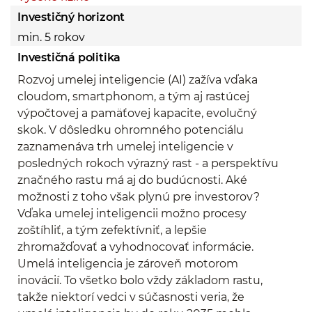
Investičný horizont
min. 5 rokov
Investičná politika
Rozvoj umelej inteligencie (AI) zažíva vďaka
cloudom, smartphonom, a tým aj rastúcej
výpočtovej a pamäťovej kapacite, evolučný
skok. V dôsledku ohromného potenciálu
zaznamenáva trh umelej inteligencie v
posledných rokoch výrazný rast - a perspektívu
značného rastu má aj do budúcnosti. Aké
možnosti z toho však plynú pre investorov?
Vďaka umelej inteligencii možno procesy
zoštíhliť, a tým zefektívniť, a lepšie
zhromažďovať a vyhodnocovať informácie.
Umelá inteligencia je zároveň motorom
inovácií. To všetko bolo vždy základom rastu,
takže niektorí vedci v súčasnosti veria, že