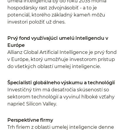
umelá inteligencia by do roku 2035 mohla
hospodársky rast zdvojnásobiť - a to je
potenciál, ktorého základný kameň môžu
investori položiť už dnes.
Prvý fond využívajúci umelú inteligenciu v
Európe
Allianz Global Artificial Intelligence je prvý fond
v Európe, ktorý umožňuje investorom prístup
do všetkých oblastí umelej inteligencie.
Špecialisti globálneho výskumu a technológií
Investičný tím má desaťročia skúseností so
sektorom technológií a vyvinul hlboké vzťahy
naprieč Silicon Valley.
Perspektívne firmy
Trh firiem z oblasti umelej inteligencie denne