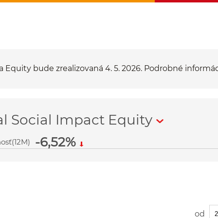
 Equity bude zrealizovaná 4. 5. 2026. Podrobné informáci
 Social Impact Equity
-6,52%
osť(12M)
Vy
od