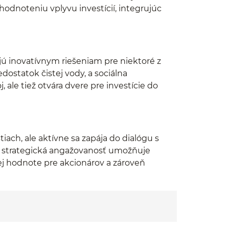
hodnoteniu vplyvu investícií, integrujúc
ujú inovatívnym riešeniam pre niektoré z
dostatok čistej vody, a sociálna
 ale tiež otvára dvere pre investície do
ach, ale aktívne sa zapája do dialógu s
o strategická angažovanosť umožňuje
ej hodnote pre akcionárov a zároveň