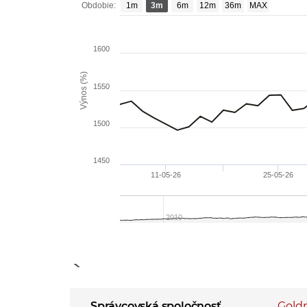
Obdobie:
1m
3m
6m
12m
36m
MAX
1600
Výnos (%)
1550
1500
1450
11-05-26
25-05-26
2010
End of interactive
Správcovská spoločnosť
Gold