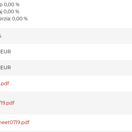
p 0,00 %
j 0,00 %
rzia: 0,00 %
%
0 EUR
0 EUR
.pdf
19.pdf
heet0719.pdf