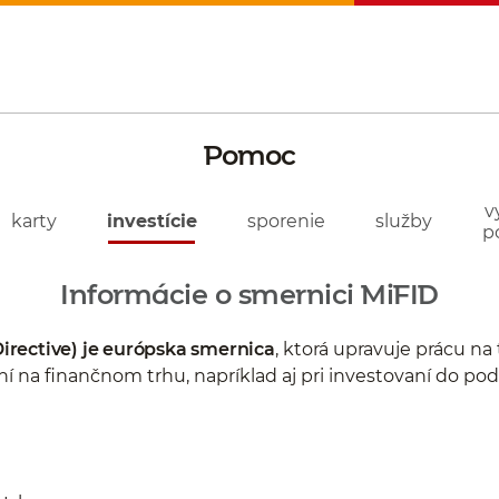
Pomoc
v
karty
investície
sporenie
služby
p
Informácie o smernici MiFID
Directive) je európska smernica
, ktorá upravuje prácu na
 na finančnom trhu, napríklad aj pri investovaní do pod