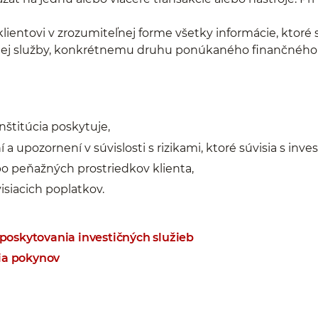
klientovi v zrozumiteľnej forme všetky informácie, ktoré
čnej služby, konkrétnemu druhu ponúkaného finančného 
nštitúcia poskytuje,
 upozornení v súvislosti s rizikami, ktoré súvisia s inves
bo peňažných prostriedkov klienta,
isiacich poplatkov.
 poskytovania investičných služieb
ia pokynov