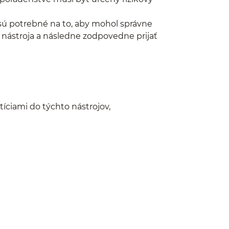
 sú potrebné na to, aby mohol správne
nástroja a následne zodpovedne prijať
tíciami do týchto nástrojov,