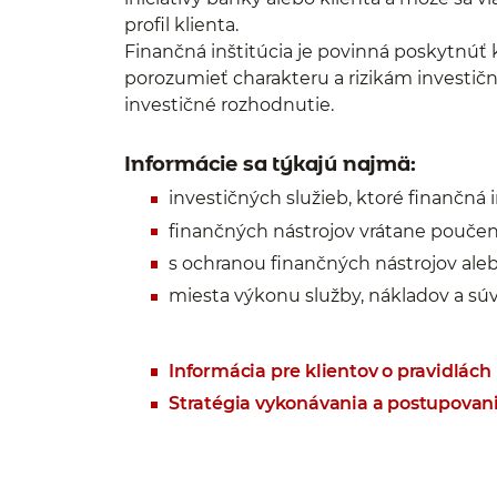
profil klienta.
Finančná inštitúcia je povinná poskytnúť 
porozumieť charakteru a rizikám investi
investičné rozhodnutie.
Informácie sa týkajú najmä:
investičných služieb, ktoré finančná i
finančných nástrojov vrátane poučení a
s ochranou finančných nástrojov ale
miesta výkonu služby, nákladov a súv
Informácia pre klientov o pravidlách
Stratégia vykonávania a postupovan