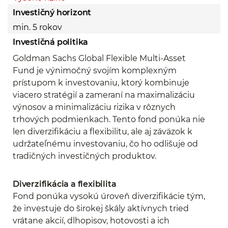
Investičný horizont
min. 5 rokov
Investičná politika
Goldman Sachs Global Flexible Multi-Asset
Fund je výnimočný svojím komplexným
prístupom k investovaniu, ktorý kombinuje
viacero stratégií a zameraní na maximalizáciu
výnosov a minimalizáciu rizika v rôznych
trhových podmienkach. Tento fond ponúka nie
len diverzifikáciu a flexibilitu, ale aj záväzok k
udržateľnému investovaniu, čo ho odlišuje od
tradičných investičných produktov.
Diverzifikácia a flexibilita
Fond ponúka vysokú úroveň diverzifikácie tým,
že investuje do širokej škály aktívnych tried
vrátane akcií, dlhopisov, hotovosti a ich