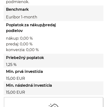
podmienok.
Benchmark
Euribor 1-month
Poplatok za nákup/predaj
podielov
nákup: 0,00 %
predaj: 0,00 %
konverzia: 0,00 %
Priebežný poplatok
1,25 %
Min. prvá investícia
15,00 EUR
Min. následná investícia
15,00 EUR
Predajný prospekt
gs-sk.pdf