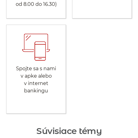
od 8.00 do 16.30)
Spojte sa s nami
v apke alebo
v internet
bankingu
Súvisiace témy