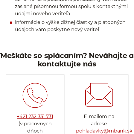
zaslané písomnou formou spolu s kontaktnými
údajmi nového veriteľa
informácie o výške dlžnej čiastky a platobných
údajoch vám poskytne nový veriteľ
Meškáte so splácaním? Neváhajte a
kontaktujte nás
+421 232 331 731
E-mailom na
(v pracovných
adrese
dňoch
pohladavky@mbank.sk