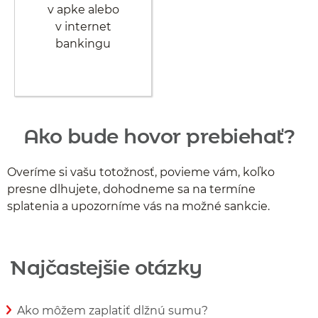
v apke alebo
v internet
bankingu
Ako bude hovor prebiehať?
Overíme si vašu totožnosť, povieme vám, koľko
presne dlhujete, dohodneme sa na termíne
splatenia a upozorníme vás na možné sankcie.
Najčastejšie otázky
Ako môžem zaplatiť dlžnú sumu?