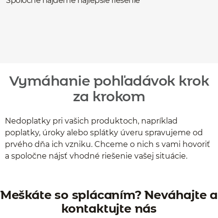
Spoločne nájdeme najlepšie riešenie
Vymáhanie pohľadávok krok
za krokom
Nedoplatky pri vašich produktoch, napríklad
poplatky, úroky alebo splátky úveru spravujeme od
prvého dňa ich vzniku. Chceme o nich s vami hovoriť
a spoločne nájsť vhodné riešenie vašej situácie.
Meškáte so splácaním? Neváhajte a
kontaktujte nás