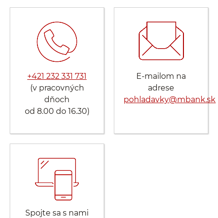
+421 232 331 731
E-mailom na
(v pracovných
adrese
dňoch
pohladavky@mbank.sk
od 8.00 do 16.30)
Spojte sa s nami