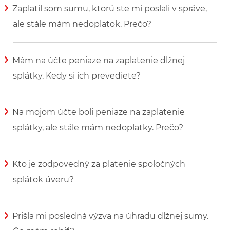
Zaplatil som sumu, ktorú ste mi poslali v správe,
ale stále mám nedoplatok. Prečo?
Zobraziť viac informácií
Mám na účte peniaze na zaplatenie dlžnej
splátky. Kedy si ich prevediete?
Zobraziť viac informácií
Na mojom účte boli peniaze na zaplatenie
splátky, ale stále mám nedoplatky. Prečo?
Zobraziť viac informácií
Kto je zodpovedný za platenie spoločných
splátok úveru?
Zobraziť viac informácií
Prišla mi posledná výzva na úhradu dlžnej sumy.