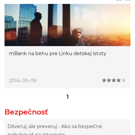
mBank na behu pre Linku detskej istoty
2014-09-09
1
Bezpečnosť
Dôveruj, ale preveruj - Ako sa bezpečne
pohybovať na internete