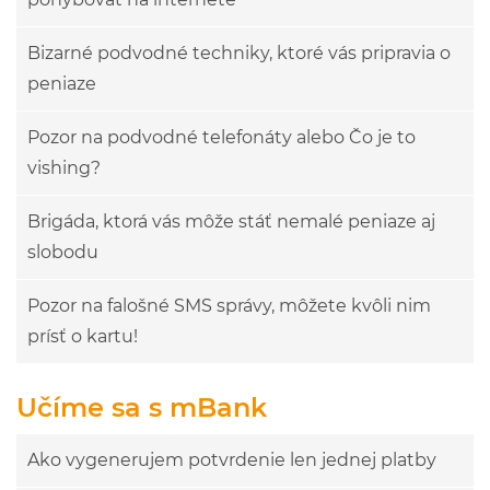
Bizarné podvodné techniky, ktoré vás pripravia o
peniaze
Pozor na podvodné telefonáty alebo Čo je to
vishing?
Brigáda, ktorá vás môže stáť nemalé peniaze aj
slobodu
Pozor na falošné SMS správy, môžete kvôli nim
prísť o kartu!
Učíme sa s mBank
Ako vygenerujem potvrdenie len jednej platby