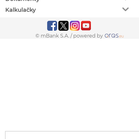
Kalkulačky
© mBank S.A. /
powered by