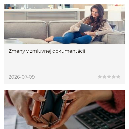
Zmeny v zmluvnej dokumentácii
2026-07-09