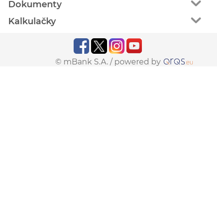
Dokumenty
Kalkulačky
© mBank S.A. /
powered by