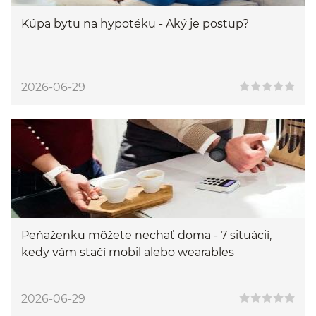
Kúpa bytu na hypotéku - Aký je postup?
2026-06-29
Peňaženku môžete nechať doma - 7 situácií,
kedy vám stačí mobil alebo wearables
2026-06-29