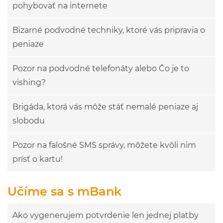
pohybovať na internete
Bizarné podvodné techniky, ktoré vás pripravia o
peniaze
Pozor na podvodné telefonáty alebo Čo je to
vishing?
Brigáda, ktorá vás môže stáť nemalé peniaze aj
slobodu
Pozor na falošné SMS správy, môžete kvôli nim
prísť o kartu!
Učíme sa s mBank
Ako vygenerujem potvrdenie len jednej platby