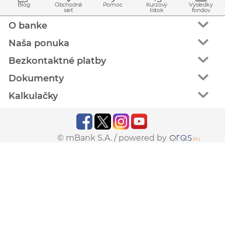
Blog
Obchodná
Pomoc
Kurzový
Výsledky
sieť
lístok
fondov
O banke
Naša ponuka
Bezkontaktné platby
Dokumenty
Kalkulačky
© mBank S.A. /
powered by