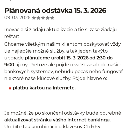
Plánovaná odstávka 15. 3. 2026
09-03-2026
Inovácie si žiadajú aktualizácie a tie si zase žiadajú
reštart.
Chceme všetkým našim klientom poskytovať vždy
tie najlepšie možné služby, a tak jeden takýto
upgrade
plánujeme urobiť 15. 3. 2026 od 2:30 do
9:00
aj my. Pretože ale pôjde o väčší zásah do našich
bankových systémov, nebudú počas neho fungovať
niektoré naše kľúčové služby. Pôjde hlavne o:
platbu kartou na internete.
Je možné, že po skončení odstávky bude potrebné
aktualizovať stránku vášho internet bankingu
.
Urobíte tak kombináciou klávesov Ctrl+F5.