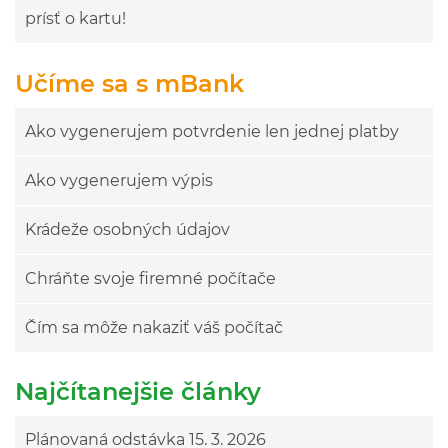
prísť o kartu!
Učíme sa s mBank
Ako vygenerujem potvrdenie len jednej platby
Ako vygenerujem výpis
Krádeže osobných údajov
Chráňte svoje firemné počítače
Čím sa môže nakaziť váš počítač
Najčítanejšie články
Plánovaná odstávka 15. 3. 2026