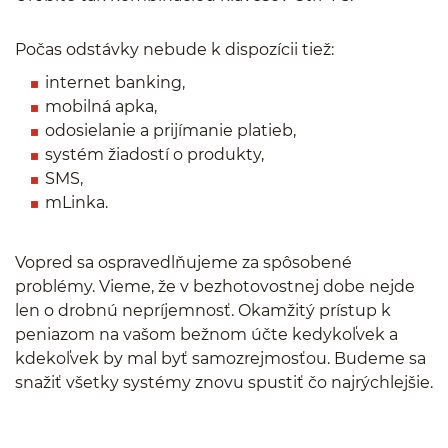
Počas odstávky nebude k dispozícii tiež:
internet banking,
mobilná apka,
odosielanie a prijímanie platieb,
systém žiadostí o produkty,
SMS,
mLinka.
Vopred sa ospravedlňujeme za spôsobené
problémy. Vieme, že v bezhotovostnej dobe nejde
len o drobnú nepríjemnosť. Okamžitý prístup k
peniazom na vašom bežnom účte kedykoľvek a
kdekoľvek by mal byť samozrejmosťou. Budeme sa
snažiť všetky systémy znovu spustiť čo najrýchlejšie.