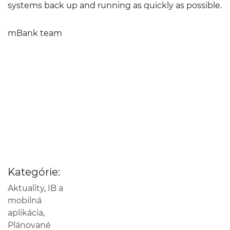
systems back up and running as quickly as possible.
mBank team
Kategórie:
Aktuality
,
IB a
mobilná
aplikácia
,
Plánované