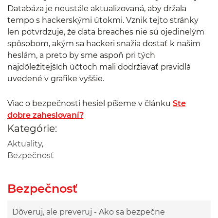
Databáza je neustále aktualizovaná, aby držala
tempo s hackerskými útokmi. Vznik tejto stránky
len potvrdzuje, že data breaches nie sú ojedinelým
spôsobom, akým sa hackeri snažia dostať k našim
heslám, a preto by sme aspoň pri tých
najdôležitejších účtoch mali dodržiavať pravidlá
uvedené v grafike vyššie.
Viac o bezpečnosti hesiel píšeme v článku
Ste
dobre zaheslovaní?
Kategórie:
Aktuality
,
Bezpečnosť
Bezpečnosť
Dôveruj, ale preveruj - Ako sa bezpečne