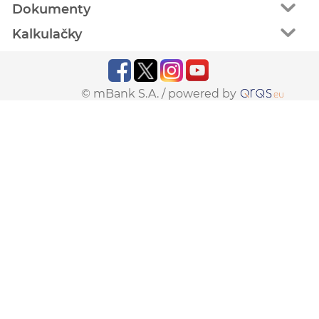
Dokumenty
Kalkulačky
© mBank S.A. /
powered by