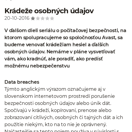
Krádeže osobných údajov
20-10-2016
V ďalšom dieli seriálu o počítačovej bezpečnosti, na
ktorom spolupracujeme so spoločnosťou Avast, sa
budeme venovať krádežiam hesiel a ďalších
osobných údajov. Nemáme v pláne vysvetľovať
vám, ako kradnúť, ale poradiť, ako predísť
možnému nebezpečenstvu
Data breaches
Týmto anglickým výrazom označujeme aj v
slovenskom internetovom prostredí porušenie
bezpečnosti osobných údajov alebo únik dát.
Spočívajú v krádeži, kopírovaní, prenose alebo
zobrazovaní citlivých, osobných či tajných dát a ich
použitie niekým, kto na to nie je oprávnený.
Najčastejšie sa tento pojem používa v súvislosti s