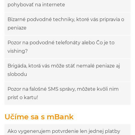
pohybovať na internete
Bizarné podvodné techniky, ktoré vás pripravia o
peniaze
Pozor na podvodné telefonáty alebo Čo je to
vishing?
Brigáda, ktorá vás môže stáť nemalé peniaze aj
slobodu
Pozor na falošné SMS správy, môžete kvôli nim
prísť o kartu!
Učíme sa s mBank
Ako vygenerujem potvrdenie len jednej platby