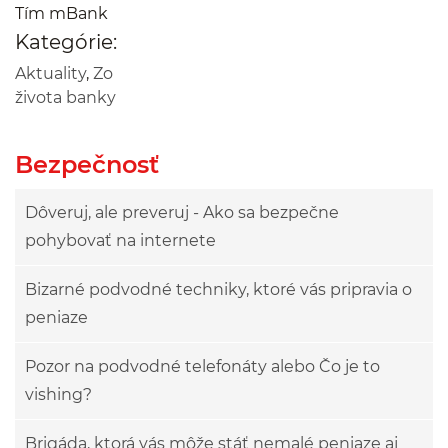
Tím mBank
Kategórie:
Aktuality
,
Zo
života banky
Bezpečnosť
Dôveruj, ale preveruj - Ako sa bezpečne
pohybovať na internete
Bizarné podvodné techniky, ktoré vás pripravia o
peniaze
Pozor na podvodné telefonáty alebo Čo je to
vishing?
Brigáda, ktorá vás môže stáť nemalé peniaze aj