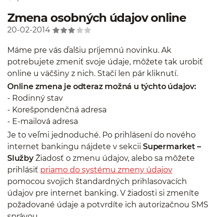
Zmena osobných údajov online
20-02-2014
Máme pre vás ďalšiu príjemnú novinku. Ak
potrebujete zmeniť svoje údaje, môžete tak urobiť
online u väčšiny z nich. Stačí len pár kliknutí.
Online zmena je odteraz možná u týchto údajov:
- Rodinný stav
- Korešpondenčná adresa
- E-mailová adresa
Je to veľmi jednoduché. Po prihlásení do nového
internet bankingu nájdete v sekcii
Supermarket –
Služby
Žiadosť o zmenu údajov, alebo sa môžete
prihlásiť
priamo do systému zmeny údajov
pomocou svojich štandardných prihlasovacích
údajov pre internet banking. V žiadosti si zmeníte
požadované údaje a potvrdíte ich autorizačnou SMS
správou.