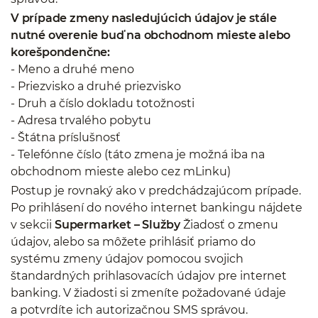
V prípade zmeny nasledujúcich údajov je stále
nutné overenie buď na obchodnom mieste alebo
korešpondenčne:
- Meno a druhé meno
- Priezvisko a druhé priezvisko
- Druh a číslo dokladu totožnosti
- Adresa trvalého pobytu
- Štátna príslušnosť
- Telefónne číslo (táto zmena je možná iba na
obchodnom mieste alebo cez mLinku)
Postup je rovnaký ako v predchádzajúcom prípade.
Po prihlásení do nového internet bankingu nájdete
v sekcii
Supermarket – Služby
Žiadosť o zmenu
údajov, alebo sa môžete prihlásiť priamo do
systému zmeny údajov pomocou svojich
štandardných prihlasovacích údajov pre internet
banking. V žiadosti si zmeníte požadované údaje
a potvrdíte ich autorizačnou SMS správou.