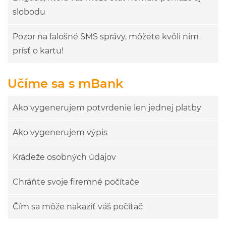
slobodu
Pozor na falošné SMS správy, môžete kvôli nim
prísť o kartu!
Učíme sa s mBank
Ako vygenerujem potvrdenie len jednej platby
Ako vygenerujem výpis
Krádeže osobných údajov
Chráňte svoje firemné počítače
Čím sa môže nakaziť váš počítač