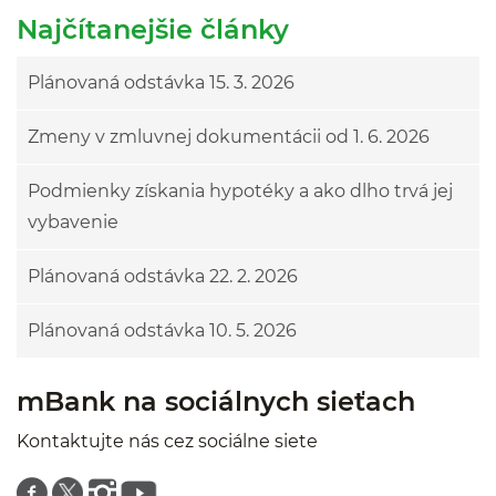
Najčítanejšie články
Plánovaná odstávka 15. 3. 2026
Zmeny v zmluvnej dokumentácii od 1. 6. 2026
Podmienky získania hypotéky a ako dlho trvá jej
vybavenie
Plánovaná odstávka 22. 2. 2026
Plánovaná odstávka 10. 5. 2026
mBank na sociálnych sieťach
Kontaktujte nás cez sociálne siete
Znajdź nas na facebooku
Znajdź nas na twitterze
Znajdź nas na instagramie
Znajdź nas na youtube