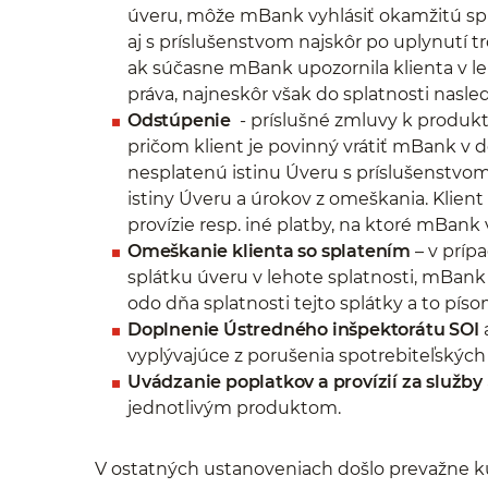
úveru, môže mBank vyhlásiť okamžitú spla
aj s príslušenstvom najskôr po uplynutí 
ak súčasne mBank upozornila klienta v leh
práva, najneskôr však do splatnosti nasle
Odstúpenie
- príslušné zmluvy k produk
pričom klient je povinný vrátiť mBank v
nesplatenú istinu Úveru s príslušenstvom
istiny Úveru a úrokov z omeškania. Klien
provízie resp. iné platby, na ktoré mBan
Omeškanie klienta so splatením
– v príp
splátku úveru v lehote splatnosti, mBank
odo dňa splatnosti tejto splátky a to pí
Doplnenie Ústredného inšpektorátu SOI
vyplývajúce z porušenia spotrebiteľských
Uvádzanie poplatkov a provízií za služby
jednotlivým produktom.
V ostatných ustanoveniach došlo prevažne k