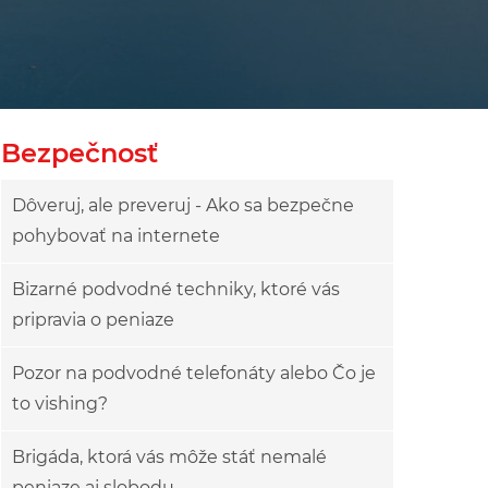
Bezpečnosť
Dôveruj, ale preveruj - Ako sa bezpečne
pohybovať na internete
Bizarné podvodné techniky, ktoré vás
pripravia o peniaze
Pozor na podvodné telefonáty alebo Čo je
to vishing?
Brigáda, ktorá vás môže stáť nemalé
peniaze aj slobodu