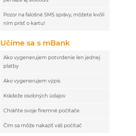
Pozor na falošné SMS správy, môžete kvôli
nim prísť o kartu!
Učíme sa s mBank
Ako vygenerujem potvrdenie len jednej
platby
Ako vygenerujem výpis
Krádeže osobných údajov
Chráňte svoje firemné počítače
Čím sa môže nakaziť váš počítač