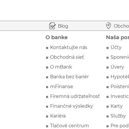
Prejsť na začiatok stránky
Preskočiť na začiatok obsahu
Blog
Obcho
O banke
Naša po
Kontaktujte nás
Účty
Obchodná sieť
Sporeni
O mBank
Úvery
Banka bez bariér
Hypoté
mFinanse
Poisten
Firemná udržateľnosť
Investíc
Finančné výsledky
Karty
Kariéra
Služby
Tlačové centrum
Pre pod