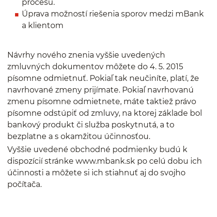
procesu.
Úprava možností riešenia sporov medzi mBank
a klientom
Návrhy nového znenia vyššie uvedených
zmluvných dokumentov môžete do 4. 5. 2015
písomne odmietnuť. Pokiaľ tak neučiníte, platí, že
navrhované zmeny prijímate. Pokiaľ navrhovanú
zmenu písomne odmietnete, máte taktiež právo
písomne odstúpiť od zmluvy, na ktorej základe bol
bankový produkt či služba poskytnutá, a to
bezplatne a s okamžitou účinnosťou.
Vyššie uvedené obchodné podmienky budú k
dispozícií stránke www.mbank.sk po celú dobu ich
účinnosti a môžete si ich stiahnuť aj do svojho
počítača.