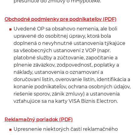
presunuté do zmluvy o mHypotéke.
Obchodné podmienky pre podnikateľov (PDF)
Uvedené OP sa obsahovo nemenia, ale boli
upravené do osobitnej úpravy, ktorá bola
doplnená o nevyhnutné ustanovenia týkajúce
sa všeobecných ustanovení z VOP (napr.
platobné služby a zúčtovanie, započítanie a
plnenie záväzkov, zodpovednosť, poplatky a
náklady, ustanovenia o oznamovaní a
doručovaní listín, overovanie listín, identifikácia a
konanie podnikateľov, ochrana osobných údajov,
riešenie sporov, zánik zmluvy) a ustanovenia
vzťahujúce sa na karty VISA Biznis Electron.
Reklamačný poriadok (PDF)
Upresnenie niektorých častí reklamačného