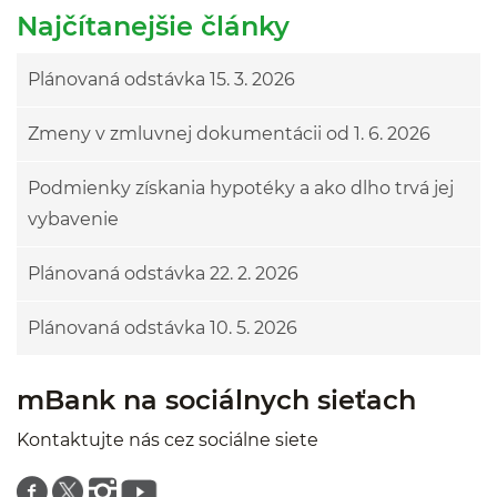
Najčítanejšie články
Plánovaná odstávka 15. 3. 2026
Zmeny v zmluvnej dokumentácii od 1. 6. 2026
Podmienky získania hypotéky a ako dlho trvá jej
vybavenie
Plánovaná odstávka 22. 2. 2026
Plánovaná odstávka 10. 5. 2026
mBank na sociálnych sieťach
Kontaktujte nás cez sociálne siete
Znajdź nas na facebooku
Znajdź nas na twitterze
Znajdź nas na instagramie
Znajdź nas na youtube