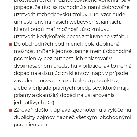
prípade, že títo sa rozhodnú s nami dobrovoľne
uzatvoriť rozhodcovskú zmluvu. Jej vzor bude
umiestnený na našich webových stránkach.
Klienti budú mať možnosť túto zmluvu
uzatvoriť kedykoľvek počas zmluvného vzťahu.
Do obchodných podmienok bola doplnená
možnosť mBank jednostranne meniť obchodné
podmienky bez nutnosti ich ohlasovať v
dvojmesačnom predstihu v prípade, ak to nemá
dopad na existujúcich klientov (napr. v prípade
zavedenia nových služieb alebo produktov,
alebo v prípade právnych predpisov, ktoré majú
priamy a okamžitý dopad na ustanovenia
jednotlivých OP).
Zároveň došlo k úprave, zjednoteniu a vylúčeniu
duplicity pojmov naprieč všetkými obchodnými
podmienkami.