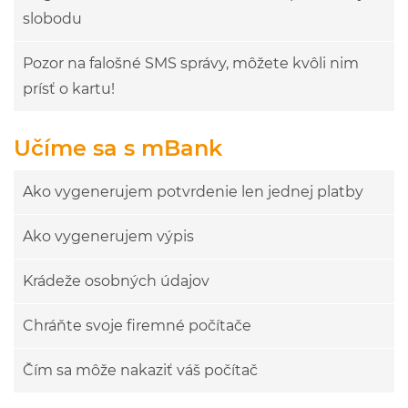
slobodu
Pozor na falošné SMS správy, môžete kvôli nim
prísť o kartu!
Učíme sa s mBank
Ako vygenerujem potvrdenie len jednej platby
Ako vygenerujem výpis
Krádeže osobných údajov
Chráňte svoje firemné počítače
Čím sa môže nakaziť váš počítač