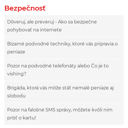
Bezpečnosť
Dôveruj, ale preveruj - Ako sa bezpečne
pohybovať na internete
Bizarné podvodné techniky, ktoré vás pripravia o
peniaze
Pozor na podvodné telefonáty alebo Čo je to
vishing?
Brigáda, ktorá vás môže stáť nemalé peniaze aj
slobodu
Pozor na falošné SMS správy, môžete kvôli nim
prísť o kartu!