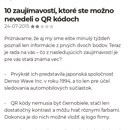
10 zaujímavostí, ktoré ste možno
nevedeli o QR kódoch
24-07-2015
Priznávame, že aj my sme ešte minulý týždeň
poznali len informácie z prvých dvoch bodov. Teraz
je rada na vás – čo z nasledujúcich zaujímavostí je
pre vás stará známa vec?
- Prvýkrát ich predstavila japonská spoločnosť
Denso Wave Inc. v roku 1994, a to len pre účel
sledovania automobilových súčiastok.
- QR kódy nemusia byť čiernobiele, stačí len
dostatočný kontrast a môžu hrať rôznymi farbami.
Dokonca je do nich možné vložiť aj logo firmy.