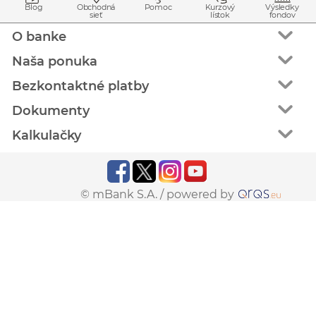
Blog
Obchodná
Pomoc
Kurzový
Výsledky
sieť
lístok
fondov
O banke
Naša ponuka
Bezkontaktné platby
Dokumenty
Kalkulačky
© mBank S.A. /
powered by