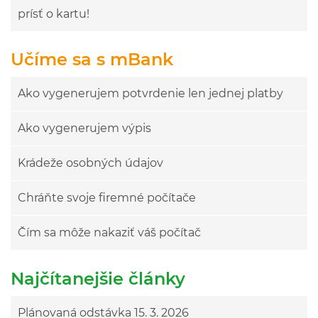
prísť o kartu!
Učíme sa s mBank
Ako vygenerujem potvrdenie len jednej platby
Ako vygenerujem výpis
Krádeže osobných údajov
Chráňte svoje firemné počítače
Čím sa môže nakaziť váš počítač
Najčítanejšie články
Plánovaná odstávka 15. 3. 2026