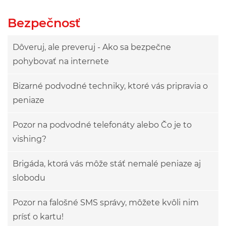
Bezpečnosť
Dôveruj, ale preveruj - Ako sa bezpečne
pohybovať na internete
Bizarné podvodné techniky, ktoré vás pripravia o
peniaze
Pozor na podvodné telefonáty alebo Čo je to
vishing?
Brigáda, ktorá vás môže stáť nemalé peniaze aj
slobodu
Pozor na falošné SMS správy, môžete kvôli nim
prísť o kartu!