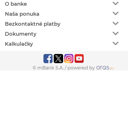
O banke
Naša ponuka
Bezkontaktné platby
Dokumenty
Kalkulačky
© mBank S.A. /
powered by