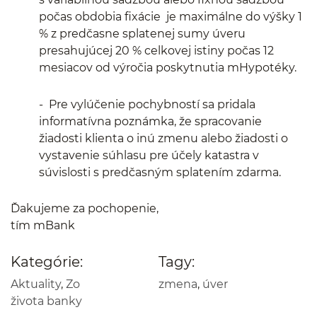
počas obdobia fixácie je maximálne do výšky 1
% z predčasne splatenej sumy úveru
presahujúcej 20 % celkovej istiny počas 12
mesiacov od výročia poskytnutia mHypotéky.
- Pre vylúčenie pochybností sa pridala
informatívna poznámka, že spracovanie
žiadosti klienta o inú zmenu alebo žiadosti o
vystavenie súhlasu pre účely katastra v
súvislosti s predčasným splatením zdarma.
Ďakujeme za pochopenie,
tím mBank
Kategórie:
Tagy:
Aktuality
,
Zo
zmena
,
úver
života banky