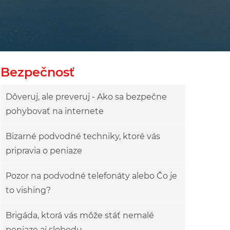
Bezpečnosť
Dôveruj, ale preveruj - Ako sa bezpečne
pohybovať na internete
Bizarné podvodné techniky, ktoré vás
pripravia o peniaze
Pozor na podvodné telefonáty alebo Čo je
to vishing?
Brigáda, ktorá vás môže stáť nemalé
peniaze aj slobodu