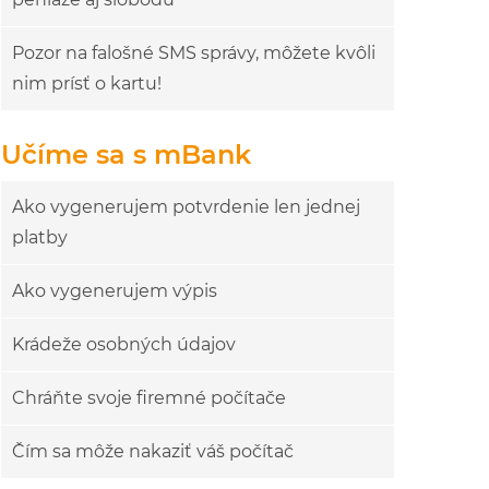
Pozor na falošné SMS správy, môžete kvôli
nim prísť o kartu!
Učíme sa s mBank
Ako vygenerujem potvrdenie len jednej
platby
Ako vygenerujem výpis
Krádeže osobných údajov
Chráňte svoje firemné počítače
Čím sa môže nakaziť váš počítač