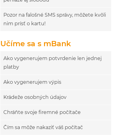
Pozor na falošné SMS správy, môžete kvôli
nim prísť o kartu!
Učíme sa s mBank
Ako vygenerujem potvrdenie len jednej
platby
Ako vygenerujem výpis
Krádeže osobných údajov
Chráňte svoje firemné počítače
Čím sa môže nakaziť váš počítač