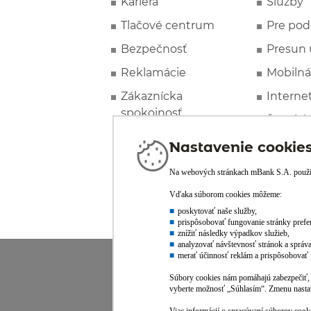
Kariéra
Služby
Tlačové centrum
Pre pod
Bezpečnosť
Presun 
Reklamácie
Mobilná
Zákaznícka
Interne
spokojnosť
Špeciál