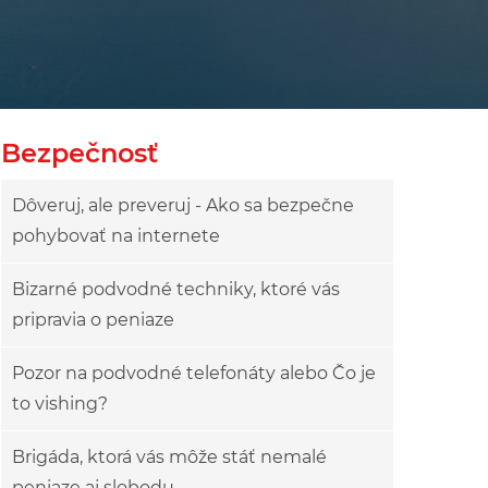
Bezpečnosť
Dôveruj, ale preveruj - Ako sa bezpečne
pohybovať na internete
Bizarné podvodné techniky, ktoré vás
pripravia o peniaze
Pozor na podvodné telefonáty alebo Čo je
to vishing?
Brigáda, ktorá vás môže stáť nemalé
peniaze aj slobodu