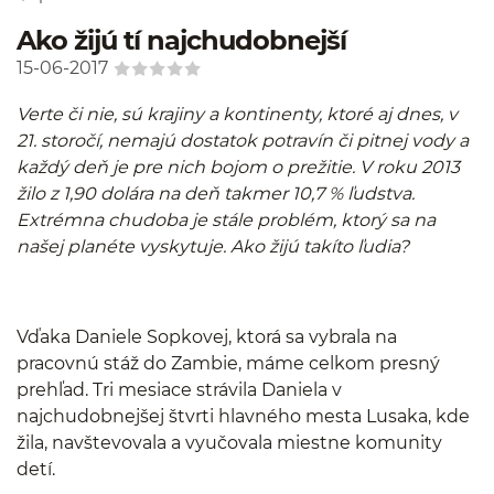
Ako žijú tí najchudobnejší
15-06-2017
Verte či nie, sú krajiny a kontinenty, ktoré aj dnes, v
21. storočí, nemajú dostatok potravín či pitnej vody a
každý deň je pre nich bojom o prežitie. V roku 2013
žilo z 1,90 dolára na deň takmer 10,7 % ľudstva.
Extrémna chudoba je stále problém, ktorý sa na
našej planéte vyskytuje. Ako žijú takíto ľudia?
Vďaka Daniele Sopkovej, ktorá sa vybrala na
pracovnú stáž do Zambie, máme celkom presný
prehľad. Tri mesiace strávila Daniela v
najchudobnejšej štvrti hlavného mesta Lusaka, kde
žila, navštevovala a vyučovala miestne komunity
detí.