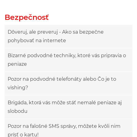
Bezpečnosť
Dôveruj, ale preveruj - Ako sa bezpečne
pohybovať na internete
Bizarné podvodné techniky, ktoré vás pripravia o
peniaze
Pozor na podvodné telefonáty alebo Čo je to
vishing?
Brigáda, ktorá vás môže stáť nemalé peniaze aj
slobodu
Pozor na falošné SMS správy, môžete kvôli nim
prísť o kartu!