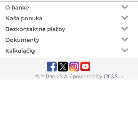
O banke
Naša ponuka
Bezkontaktné platby
Dokumenty
Kalkulačky
© mBank S.A. /
powered by