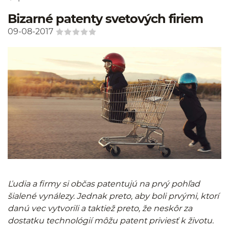
Bizarné patenty svetových firiem
09-08-2017
Ľudia a firmy si občas patentujú na prvý pohľad
šialené vynálezy. Jednak preto, aby boli prvými, ktorí
danú vec vytvorili a taktiež preto, že neskôr za
dostatku technológií môžu patent priviesť k životu.