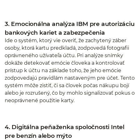
3. Emocionálna analýza IBM pre autorizáciu
bankových kariet a zabezpečenia
Ide o systém, ktorý vie overiť, že zachytený záber
osoby, ktorá kartu predkladá, zodpovedá fotografii
oprávneného užívateľa účtu. Pri analýze snímky
dokáže detekovať emócie človeka a kontrolovať
prístup k účtu na základe toho, že jeho emócie
zodpovedajú pravidlám nastaveným pre účet. Tento
systém môže zistiť, či sa človek počas nákupu bojí
alebo je rozrušený, čo by mohlo signalizovať pokus o
neoprávnené použitie karty.
4. Digitálna peňaženka spoločnosti Intel
pre benzín alebo mýto