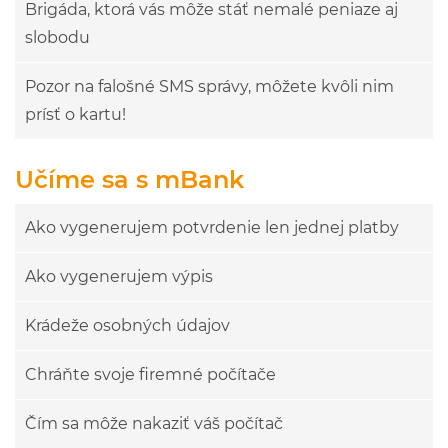
Brigáda, ktorá vás môže stáť nemalé peniaze aj
slobodu
Pozor na falošné SMS správy, môžete kvôli nim
prísť o kartu!
Učíme sa s mBank
Ako vygenerujem potvrdenie len jednej platby
Ako vygenerujem výpis
Krádeže osobných údajov
Chráňte svoje firemné počítače
Čím sa môže nakaziť váš počítač