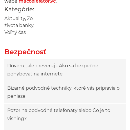
webe
maccelerator.vc
.
Kategórie:
Aktuality
,
Zo
života banky
,
Voľný čas
Bezpečnosť
Dôveruj, ale preveruj - Ako sa bezpečne
pohybovať na internete
Bizarné podvodné techniky, ktoré vás pripravia o
peniaze
Pozor na podvodné telefonáty alebo Čo je to
vishing?