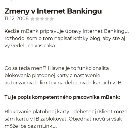
Zmeny v Internet Bankingu
11-12-2008
Keďže mBank pripravuje úpravy Internet Bankingu,
rozhodol som o tom napísať krátky blog, aby ste aj
vy vedeli, čo vás čaká.
Čo sa teda mení? Hlavne je to funkcionalita
blokovania platobnej karty a nastavenie
autorizačných limitov na debetných kartách v IB.
Tu je popis kompetentného pracovníka mBank:
Blokovanie platobnej karty - debetnej (Klient môže
sám kartu v IB zablokovať. Objednať novú si však
môže iba cez mLinku,