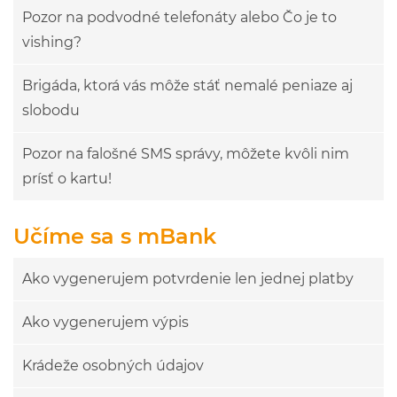
Pozor na podvodné telefonáty alebo Čo je to
vishing?
Brigáda, ktorá vás môže stáť nemalé peniaze aj
slobodu
Pozor na falošné SMS správy, môžete kvôli nim
prísť o kartu!
Učíme sa s mBank
Ako vygenerujem potvrdenie len jednej platby
Ako vygenerujem výpis
Krádeže osobných údajov