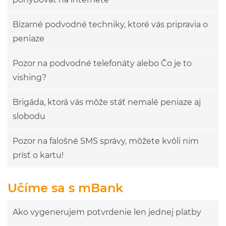
Bizarné podvodné techniky, ktoré vás pripravia o
peniaze
Pozor na podvodné telefonáty alebo Čo je to
vishing?
Brigáda, ktorá vás môže stáť nemalé peniaze aj
slobodu
Pozor na falošné SMS správy, môžete kvôli nim
prísť o kartu!
Učíme sa s mBank
Ako vygenerujem potvrdenie len jednej platby