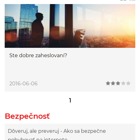
Ste dobre zaheslovaní?
2016-06-06
1
Bezpečnosť
Dôveruj, ale preveruj - Ako sa bezpečne
pohybovať na internete