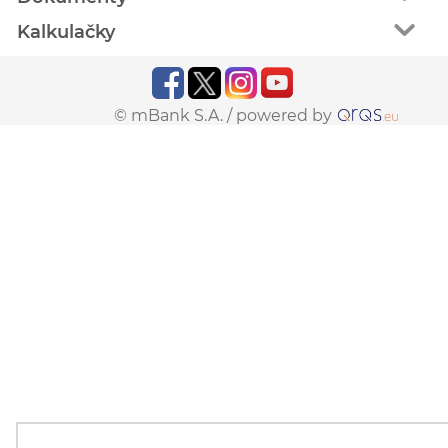
Kalkulačky
© mBank S.A. /
powered by