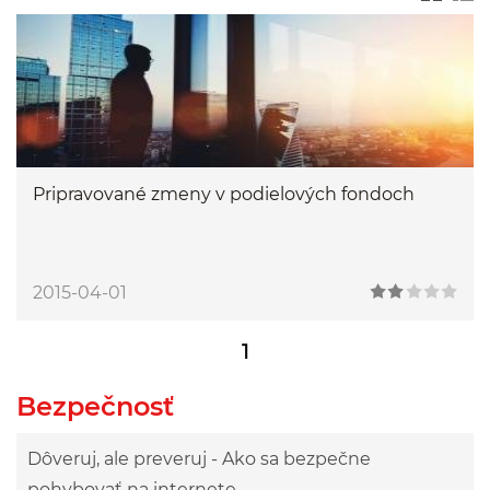
Pripravované zmeny v podielových fondoch
2015-04-01
1
Bezpečnosť
Dôveruj, ale preveruj - Ako sa bezpečne
pohybovať na internete