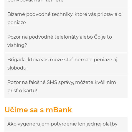
Bizarné podvodné techniky, ktoré vás pripravia o
peniaze
Pozor na podvodné telefonáty alebo Čo je to
vishing?
Brigáda, ktorá vás môže stáť nemalé peniaze aj
slobodu
Pozor na falošné SMS správy, môžete kvôli nim
prísť o kartu!
Učíme sa s mBank
Ako vygenerujem potvrdenie len jednej platby