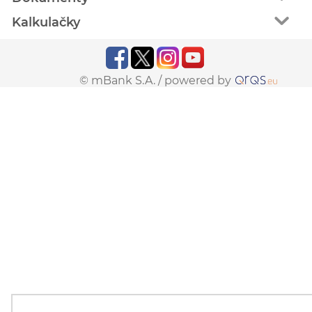
Kalkulačky
© mBank S.A. /
powered by