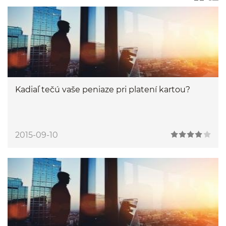
Kadiaľ tečú vaše peniaze pri platení kartou?
2015-09-10