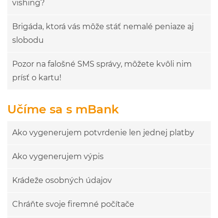
vishing?
Brigáda, ktorá vás môže stáť nemalé peniaze aj
slobodu
Pozor na falošné SMS správy, môžete kvôli nim
prísť o kartu!
Učíme sa s mBank
Ako vygenerujem potvrdenie len jednej platby
Ako vygenerujem výpis
Krádeže osobných údajov
Chráňte svoje firemné počítače