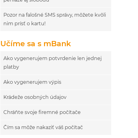
Pozor na falošné SMS správy, môžete kvôli
nim prísť o kartu!
Učíme sa s mBank
Ako vygenerujem potvrdenie len jednej
platby
Ako vygenerujem výpis
Krádeže osobných údajov
Chráňte svoje firemné počítače
Čím sa môže nakaziť váš počítač