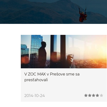
V ZOC MAX v Prešove sme sa
presťahovali
2014-10-24