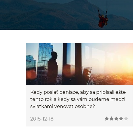
Kedy poslať peniaze, aby sa pripísali ešte
tento rok a kedy sa vám budeme medzi
sviatkami venovať osobne?
2015-12-18