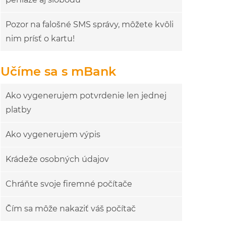
Pozor na falošné SMS správy, môžete kvôli
nim prísť o kartu!
Učíme sa s mBank
Ako vygenerujem potvrdenie len jednej
platby
Ako vygenerujem výpis
Krádeže osobných údajov
Chráňte svoje firemné počítače
Čím sa môže nakaziť váš počítač