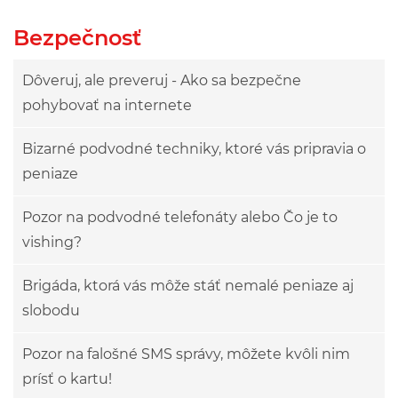
Bezpečnosť
Dôveruj, ale preveruj - Ako sa bezpečne
pohybovať na internete
Bizarné podvodné techniky, ktoré vás pripravia o
peniaze
Pozor na podvodné telefonáty alebo Čo je to
vishing?
Brigáda, ktorá vás môže stáť nemalé peniaze aj
slobodu
Pozor na falošné SMS správy, môžete kvôli nim
prísť o kartu!