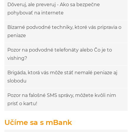
Dôveruj, ale preveruj - Ako sa bezpečne
pohybovať na internete
Bizarné podvodné techniky, ktoré vás pripravia o
peniaze
Pozor na podvodné telefonáty alebo Čo je to
vishing?
Brigáda, ktorá vás môže stáť nemalé peniaze aj
slobodu
Pozor na falošné SMS správy, môžete kvôli nim
prísť o kartu!
Učíme sa s mBank