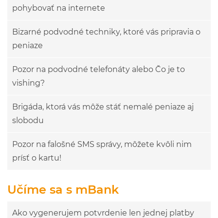
pohybovať na internete
Bizarné podvodné techniky, ktoré vás pripravia o
peniaze
Pozor na podvodné telefonáty alebo Čo je to
vishing?
Brigáda, ktorá vás môže stáť nemalé peniaze aj
slobodu
Pozor na falošné SMS správy, môžete kvôli nim
prísť o kartu!
Učíme sa s mBank
Ako vygenerujem potvrdenie len jednej platby