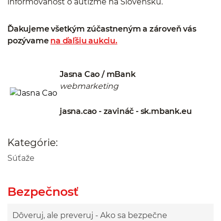
informovanosť o autizme na Slovensku.
Ďakujeme všetkým zúčastneným a zároveň vás
pozývame
na ďaľšiu aukciu.
Jasna Cao / mBank
webmarketing
jasna.cao - zavináč - sk.mbank.eu
Kategórie:
Súťaže
Bezpečnosť
Dôveruj, ale preveruj - Ako sa bezpečne