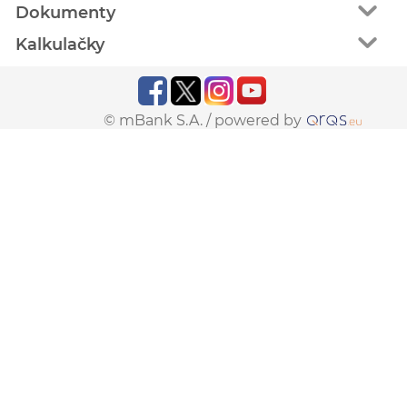
Dokumenty
Kalkulačky
© mBank S.A. /
powered by