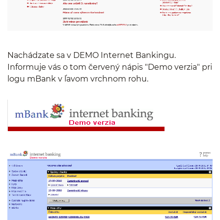
Nachádzate sa v DEMO Internet Bankingu.
Informuje vás o tom červený nápis "Demo verzia" pri
logu mBank v ľavom vrchnom rohu.