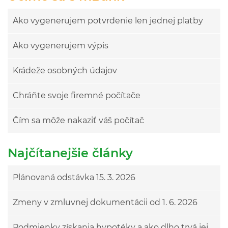
Ako vygenerujem potvrdenie len jednej platby
Ako vygenerujem výpis
Krádeže osobných údajov
Chráňte svoje firemné počítače
Čím sa môže nakaziť váš počítač
Najčítanejšie články
Plánovaná odstávka 15. 3. 2026
Zmeny v zmluvnej dokumentácii od 1. 6. 2026
Podmienky získania hypotéky a ako dlho trvá jej