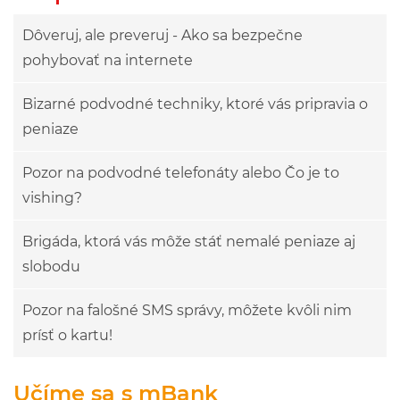
Dôveruj, ale preveruj - Ako sa bezpečne
pohybovať na internete
Bizarné podvodné techniky, ktoré vás pripravia o
peniaze
Pozor na podvodné telefonáty alebo Čo je to
vishing?
Brigáda, ktorá vás môže stáť nemalé peniaze aj
slobodu
Pozor na falošné SMS správy, môžete kvôli nim
prísť o kartu!
Učíme sa s mBank