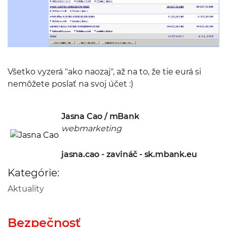
Všetko vyzerá "ako naozaj", až na to, že tie eurá si
nemôžete poslať na svoj účet :)
Jasna Cao / mBank
webmarketing
jasna.cao - zavináč - sk.mbank.eu
Kategórie:
Aktuality
Bezpečnosť