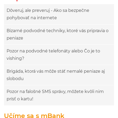
Dôveruj, ale preveruj - Ako sa bezpečne
pohybovať na internete
Bizarné podvodné techniky, ktoré vás pripravia o
peniaze
Pozor na podvodné telefonáty alebo Čo je to
vishing?
Brigáda, ktorá vás môže stáť nemalé peniaze aj
slobodu
Pozor na falošné SMS správy, môžete kvôli nim
prísť o kartu!
Učíme sa s mBank