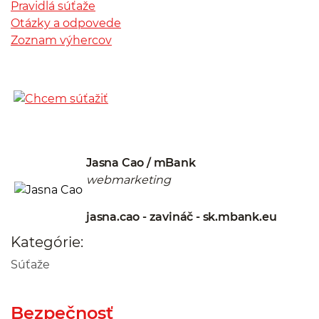
Pravidlá súťaže
Otázky a odpovede
Zoznam výhercov
Jasna Cao / mBank
webmarketing
jasna.cao - zavináč - sk.mbank.eu
Kategórie:
Súťaže
Bezpečnosť