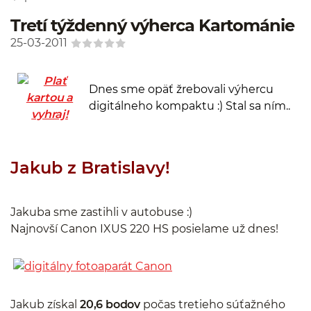
Tretí týždenný výherca Kartománie
25-03-2011
Dnes sme opäť žrebovali výhercu
digitálneho kompaktu :) Stal sa ním..
Jakub z Bratislavy!
Jakuba sme zastihli v autobuse :)
Najnovší Canon IXUS 220 HS posielame už dnes!
Jakub získal
20,6 bodov
počas tretieho súťažného