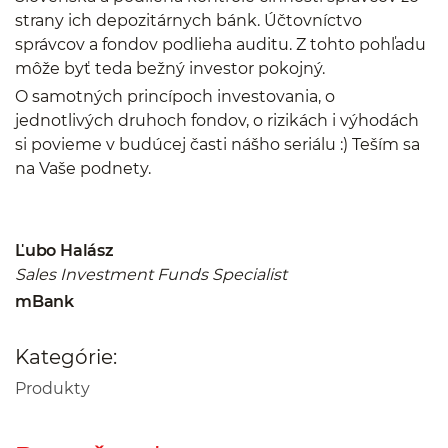
strany ich depozitárnych bánk. Účtovníctvo
správcov a fondov podlieha auditu. Z tohto pohľadu
môže byť teda bežný investor pokojný.
O samotných princípoch investovania, o
jednotlivých druhoch fondov, o rizikách i výhodách
si povieme v budúcej časti nášho seriálu :) Teším sa
na Vaše podnety.
Ľubo Halász
Sales Investment Funds Specialist
mBank
Kategórie:
Produkty