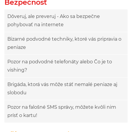
Bezpečnosť
Dôveruj, ale preveruj - Ako sa bezpečne
pohybovať na internete
Bizarné podvodné techniky, ktoré vás pripravia o
peniaze
Pozor na podvodné telefonáty alebo Čo je to
vishing?
Brigáda, ktorá vás môže stáť nemalé peniaze aj
slobodu
Pozor na falošné SMS správy, môžete kvôli nim
prísť o kartu!