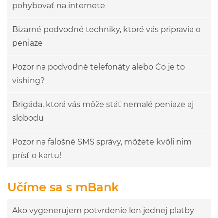
pohybovať na internete
Bizarné podvodné techniky, ktoré vás pripravia o
peniaze
Pozor na podvodné telefonáty alebo Čo je to
vishing?
Brigáda, ktorá vás môže stáť nemalé peniaze aj
slobodu
Pozor na falošné SMS správy, môžete kvôli nim
prísť o kartu!
Učíme sa s mBank
Ako vygenerujem potvrdenie len jednej platby