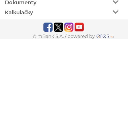
Dokumenty
Kalkulačky
© mBank S.A. /
powered by