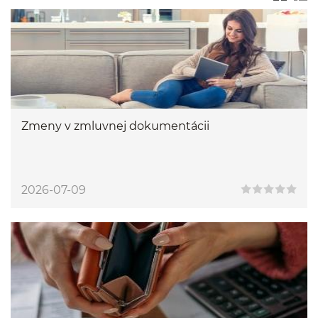
Zmeny v zmluvnej dokumentácii
2026-07-09