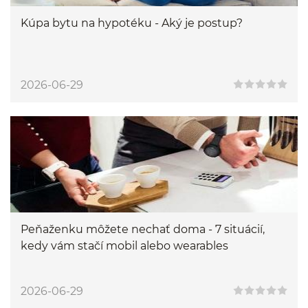
Kúpa bytu na hypotéku - Aký je postup?
2026-06-29
Peňaženku môžete nechať doma - 7 situácií,
kedy vám stačí mobil alebo wearables
2026-06-29